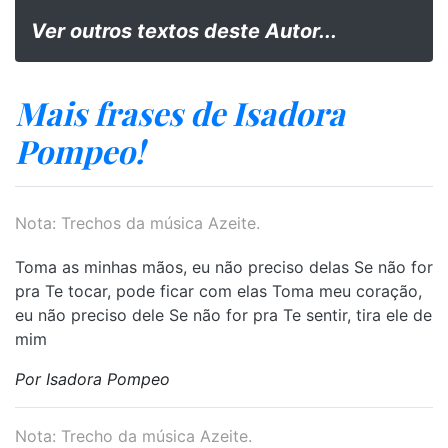
Ver outros textos deste Autor...
Mais frases de Isadora
Pompeo!
Nota: Trechos da música Azeite.
Toma as minhas mãos, eu não preciso delas Se não for
pra Te tocar, pode ficar com elas Toma meu coração,
eu não preciso dele Se não for pra Te sentir, tira ele de
mim
Por Isadora Pompeo
Nota: Trecho da música Azeite.