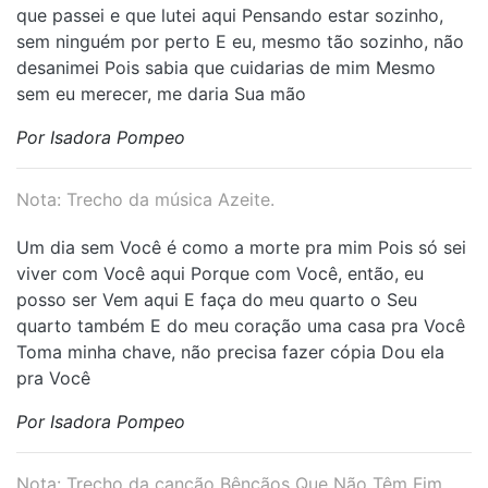
que passei e que lutei aqui Pensando estar sozinho,
sem ninguém por perto E eu, mesmo tão sozinho, não
desanimei Pois sabia que cuidarias de mim Mesmo
sem eu merecer, me daria Sua mão
Por Isadora Pompeo
Nota: Trecho da música Azeite.
Um dia sem Você é como a morte pra mim Pois só sei
viver com Você aqui Porque com Você, então, eu
posso ser Vem aqui E faça do meu quarto o Seu
quarto também E do meu coração uma casa pra Você
Toma minha chave, não precisa fazer cópia Dou ela
pra Você
Por Isadora Pompeo
Nota: Trecho da canção Bênçãos Que Não Têm Fim