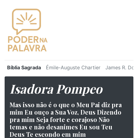
Bíblia Sagrada
Émile-Auguste Chartier
James R. Dot
Isadora Pompeo
⁠Mas isso não é o que o Meu Pai diz pra
mim Eu ouço a Sua Voz, Deus Dizendo
pra mim Seja forte e corajoso Não
temas e não desanimes Eu sou Teu
Deus Te escondo em mim