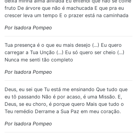
deixa minha alma aliviada Eu entendi que não se colhe
fruto De árvore que não é machucada E que pra eu
crescer leva um tempo E o prazer está na caminhada
Por Isadora Pompeo
Tua presença é o que eu mais desejo (...) Eu quero
carregar a Tua Unção (...) Eu só quero ser cheio (...)
Nunca me senti tão completo
Por Isadora Pompeo
⁠Deus, eu sei que Tu está me ensinando Que tudo que
eu tô passando Não é por acaso, é uma Missão. E,
Deus, se eu choro, é porque quero Mais que tudo o
Teu remédio Derrame a Sua Paz em meu coração.
Por Isadora Pompeo