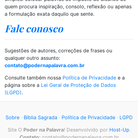
quem procura inspiração, consolo, reflexão ou apenas
a formulação exata daquilo que sente.
Fale conosco
Sugestões de autores, correções de frases ou
qualquer outro assunto:
contato@podernapalavra.com.br
Consulte também nossa
Política de Privacidade
e a
página sobre a
Lei Geral de Proteção de Dados
(LGPD)
.
Sobre
·
Bíblia Sagrada
·
Política de Privacidade
·
LGPD
Site O
Poder na Palavra
! Desenvolvido por
Host-Up
.
Contato:
contato@podernapalavra.com.br