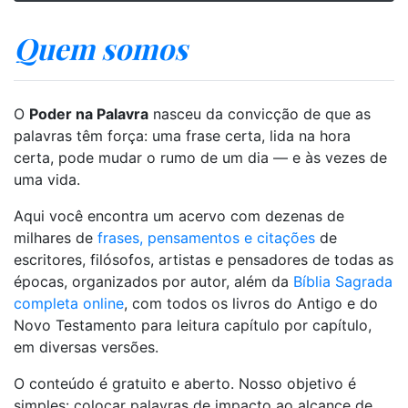
Quem somos
O
Poder na Palavra
nasceu da convicção de que as
palavras têm força: uma frase certa, lida na hora
certa, pode mudar o rumo de um dia — e às vezes de
uma vida.
Aqui você encontra um acervo com dezenas de
milhares de
frases, pensamentos e citações
de
escritores, filósofos, artistas e pensadores de todas as
épocas, organizados por autor, além da
Bíblia Sagrada
completa online
, com todos os livros do Antigo e do
Novo Testamento para leitura capítulo por capítulo,
em diversas versões.
O conteúdo é gratuito e aberto. Nosso objetivo é
simples: colocar palavras de impacto ao alcance de