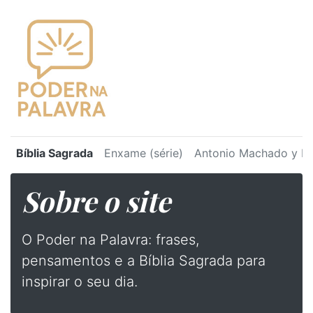
Bíblia Sagrada
Enxame (série)
Antonio Machado y Ru
Sobre o site
O Poder na Palavra: frases,
pensamentos e a Bíblia Sagrada para
inspirar o seu dia.