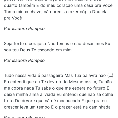
quarto também E do meu coração uma casa pra Você
Toma minha chave, não precisa fazer cópia Dou ela
pra Você
Por Isadora Pompeo
S⁠eja forte e corajoso Não temas e não desanimes Eu
sou teu Deus Te escondo em mim
Por Isadora Pompeo
Tudo nessa vida é passageiro Mas Tua palavra não (...)
Eu entendi que eu Te devo tudo Mesmo assim, Tu não
me cobra nada Tu sabe o que me espera no futuro E
deixa minha alma aliviada Eu entendi que não se colhe
fruto De árvore que não é machucada E que pra eu
crescer leva um tempo E o prazer está na caminhada
Por Isadora Pompeo