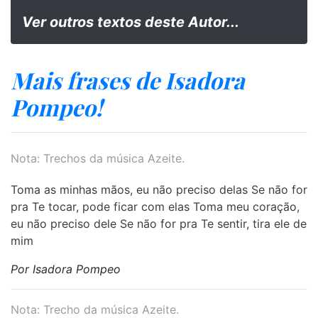
Ver outros textos deste Autor...
Mais frases de Isadora
Pompeo!
Nota: Trechos da música Azeite.
Toma as minhas mãos, eu não preciso delas Se não for
pra Te tocar, pode ficar com elas Toma meu coração,
eu não preciso dele Se não for pra Te sentir, tira ele de
mim
Por Isadora Pompeo
Nota: Trecho da música Azeite.