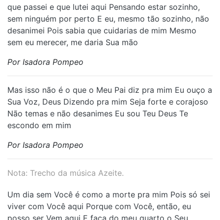
que passei e que lutei aqui Pensando estar sozinho,
sem ninguém por perto E eu, mesmo tão sozinho, não
desanimei Pois sabia que cuidarias de mim Mesmo
sem eu merecer, me daria Sua mão
Por Isadora Pompeo
⁠Mas isso não é o que o Meu Pai diz pra mim Eu ouço a
Sua Voz, Deus Dizendo pra mim Seja forte e corajoso
Não temas e não desanimes Eu sou Teu Deus Te
escondo em mim
Por Isadora Pompeo
Nota: Trecho da música Azeite.
Um dia sem Você é como a morte pra mim Pois só sei
viver com Você aqui Porque com Você, então, eu
posso ser Vem aqui E faça do meu quarto o Seu