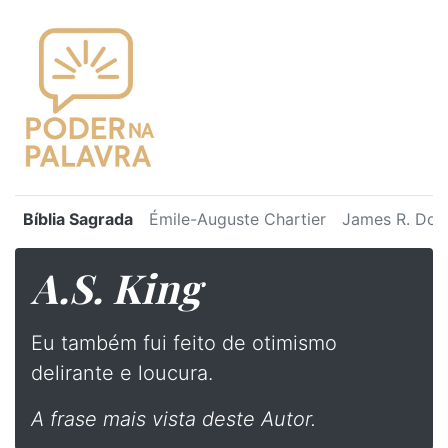
Bíblia Sagrada
Émile-Auguste Chartier
James R. Dot
A.S. King
⁠Eu também fui feito de otimismo
delirante e loucura.
A frase mais vista deste Autor.