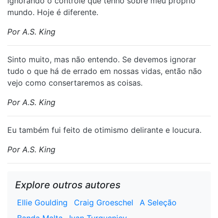
ignorando o controle que tenho sobre meu próprio
mundo. Hoje é diferente.
Por A.S. King
⁠Sinto muito, mas não entendo. Se devemos ignorar
tudo o que há de errado em nossas vidas, então não
vejo como consertaremos as coisas.
Por A.S. King
⁠Eu também fui feito de otimismo delirante e loucura.
Por A.S. King
Explore outros autores
Ellie Goulding
Craig Groeschel
A Seleção