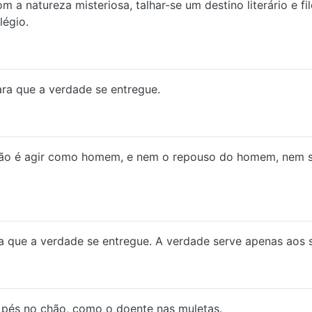
a natureza misteriosa, talhar-se um destino literário e fi
légio.
ara que a verdade se entregue.
o não é agir como homem, e nem o repouso do homem, nem 
ra que a verdade se entregue. A verdade serve apenas aos 
 pés no chão, como o doente nas muletas.