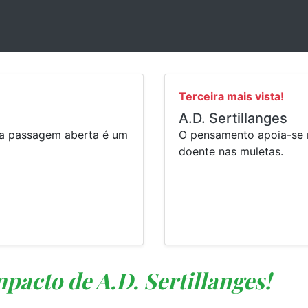
.
Terceira mais vista!
A.D. Sertillanges
oda passagem aberta é um
⁠O pensamento apoia-se
doente nas muletas.
mpacto de A.D. Sertillanges!