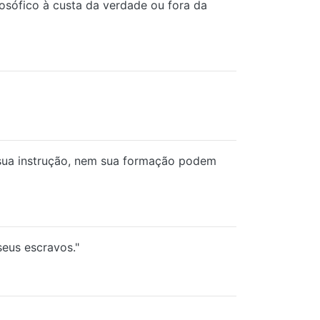
losófico à custa da verdade ou fora da
sua instrução, nem sua formação podem
seus escravos."