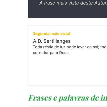
A frase mais vista deste Autor
Segunda mais vista!
A.D. Sertillanges
Toda réstia de luz pode levar ao sol; t
corredor para Deus.
Frases e palavras de i