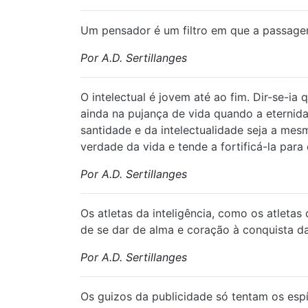
⁠Um pensador é um filtro em que a passage
Por A.D. Sertillanges
O intelectual é jovem até ao fim. Dir-se-i
ainda na pujança de vida quando a eternida
santidade e da intelectualidade seja a me
verdade da vida e tende a fortificá-la para
Por A.D. Sertillanges
Os atletas da inteligência, como os atleta
de se dar de alma e coração à conquista da
Por A.D. Sertillanges
Os guizos da publicidade só tentam os espír