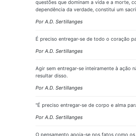
questões que dominam a vida e a morte, com 
dependência da verdade, constitui um sacri
Por A.D. Sertillanges
É preciso entregar-se de todo o coração p
Por A.D. Sertillanges
⁠Agir sem entregar-se inteiramente à açã
resultar disso.
Por A.D. Sertillanges
⁠"É preciso entregar-se de corpo e alma pa
Por A.D. Sertillanges
⁠O pensamento apoia-se nos fatos como os