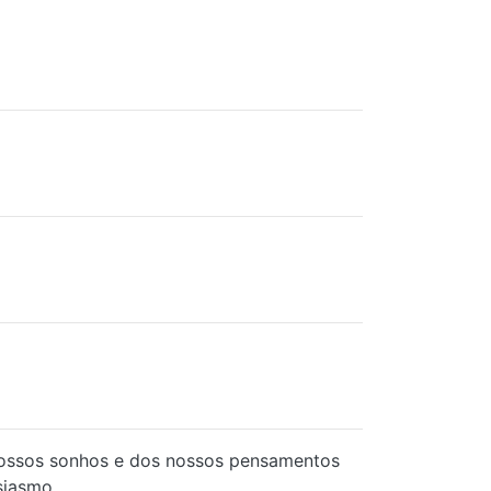
s nossos sonhos e dos nossos pensamentos
siasmo.