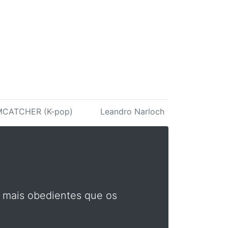
CATCHER (K-pop)
Leandro Narloch
 mais obedientes que os