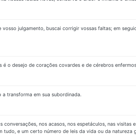
de vosso julgamento, buscai corrigir vossas faltas; em seg
as é o desejo de corações covardes e de cérebros enfermos
 a transforma em sua subordinada.
s conversações, nos acasos, nos espetáculos, nas visitas e 
 tudo, e um certo número de leis da vida ou da natureza 