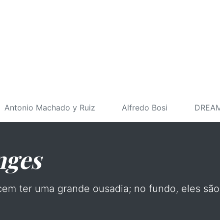
Antonio Machado y Ruiz
Alfredo Bosi
DREAM
nges
em ter uma grande ousadia; no fundo, eles são