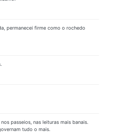
uida, permanecei firme como o rochedo
.
nos passeios, nas leituras mais banais.
governam tudo o mais.