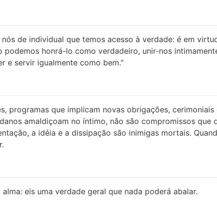
 nós de individual que temos acesso à verdade: é em virtud
podemos honrá-lo como verdadeiro, unir-nos intimamente 
r e servir igualmente como bem."
es, programas que implicam novas obrigações, cerimoniais
mundanos amaldiçoam no íntimo, não são compromissos que d
ostentação, a idéia e a dissipação são inimigas mortais. Q
.
alma: eis uma verdade geral que nada poderá abalar.