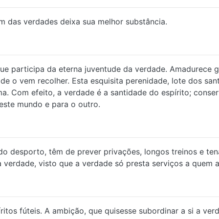
m das verdades deixa sua melhor substância.
a que participa da eterna juventude da verdade. Amadurece
de o vem recolher. Esta esquisita perenidade, lote dos sant
sma. Com efeito, a verdade é a santidade do espírito; con
 este mundo e para o outro.
s do desporto, têm de prever privações, longos treinos e 
 verdade, visto que a verdade só presta serviços a quem a
itos fúteis. A ambição, que quisesse subordinar a si a ver