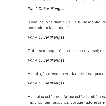
Por A.D. Sertillanges
⁠"Humilhai-vos diante de Deus; desconfiai 
açoitado pelas ondas."
Por A.D. Sertillanges
⁠Obter sem pagar é um desejo universal; m
Por A.D. Sertillanges
A ambição ofende a verdade eterna quando
Por A.D. Sertillanges
⁠As ideias estão nos fatos; estão também na
Tudo contém tesouros, porque tudo está em