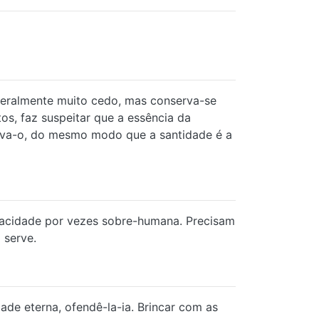
 geralmente muito cedo, mas conserva-se
os, faz suspeitar que a essência da
serva-o, do mesmo modo que a santidade é a
tenacidade por vezes sobre-humana. Precisam
 serve.
dade eterna, ofendê-la-ia. Brincar com as