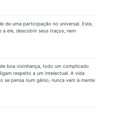
e de uma participação no universal. Este,
a ele, descobrir seus traços, nem
 de boa vizinhança, todo um complicado
igam respeito a um intelectual. A vida
uando se pensa num gênio, nunca vem à mente