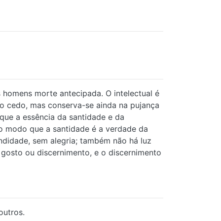
os homens morte antecipada. O intelectual é
to cedo, mas conserva-se ainda na pujança
 que a essência da santidade e da
mo modo que a santidade é a verdade da
undidade, sem alegria; também não há luz
m gosto ou discernimento, e o discernimento
outros.