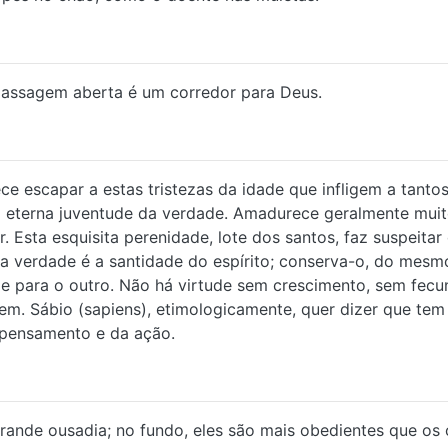
 passagem aberta é um corredor para Deus.
ece escapar a estas tristezas da idade que infligem a tant
 da eterna juventude da verdade. Amadurece geralmente mui
 Esta esquisita perenidade, lote dos santos, faz suspeitar
, a verdade é a santidade do espírito; conserva-o, do mes
o e para o outro. Não há virtude sem crescimento, sem fec
ivem. Sábio (sapiens), etimologicamente, quer dizer que te
 pensamento e da ação.
nde ousadia; no fundo, eles são mais obedientes que os 