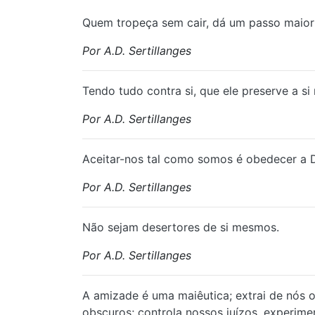
Quem tropeça sem cair, dá um passo maior
Por A.D. Sertillanges
Tendo tudo contra si, que ele preserve a si
Por A.D. Sertillanges
Aceitar-nos tal como somos é obedecer a De
Por A.D. Sertillanges
Não sejam desertores de si mesmos.
Por A.D. Sertillanges
⁠A amizade é uma maiêutica; extrai de nós
obscuros; controla nossos juízos, experime