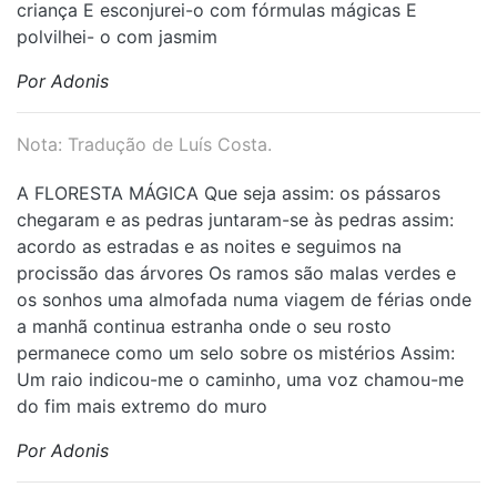
criança E esconjurei-o com fórmulas mágicas E
polvilhei- o com jasmim
Por Adonis
Nota: Tradução de Luís Costa.
A FLORESTA MÁGICA Que seja assim: os pássaros
chegaram e as pedras juntaram-se às pedras assim:
acordo as estradas e as noites e seguimos na
procissão das árvores Os ramos são malas verdes e
os sonhos uma almofada numa viagem de férias onde
a manhã continua estranha onde o seu rosto
permanece como um selo sobre os mistérios Assim:
Um raio indicou-me o caminho, uma voz chamou-me
do fim mais extremo do muro
Por Adonis