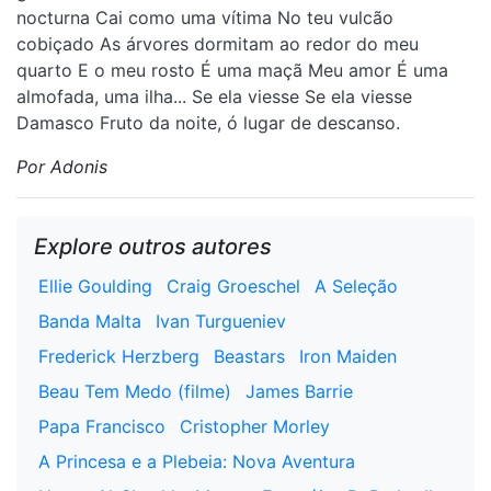
nocturna Cai como uma vítima No teu vulcão
cobiçado As árvores dormitam ao redor do meu
quarto E o meu rosto É uma maçã Meu amor É uma
almofada, uma ilha... Se ela viesse Se ela viesse
Damasco Fruto da noite, ó lugar de descanso.
Por Adonis
Explore outros autores
Ellie Goulding
Craig Groeschel
A Seleção
Banda Malta
Ivan Turgueniev
Frederick Herzberg
Beastars
Iron Maiden
Beau Tem Medo (filme)
James Barrie
Papa Francisco
Cristopher Morley
A Princesa e a Plebeia: Nova Aventura