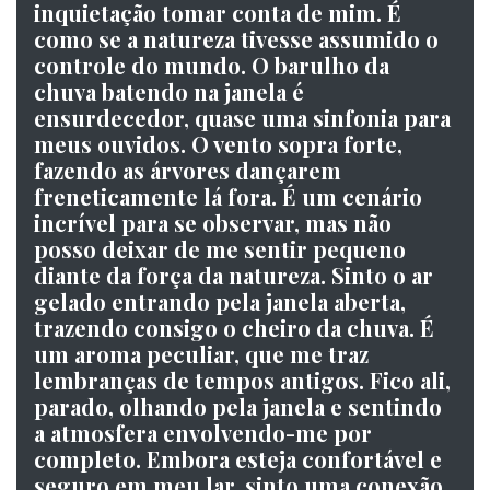
inquietação tomar conta de mim. É
como se a natureza tivesse assumido o
controle do mundo. O barulho da
chuva batendo na janela é
ensurdecedor, quase uma sinfonia para
meus ouvidos. O vento sopra forte,
fazendo as árvores dançarem
freneticamente lá fora. É um cenário
incrível para se observar, mas não
posso deixar de me sentir pequeno
diante da força da natureza. Sinto o ar
gelado entrando pela janela aberta,
trazendo consigo o cheiro da chuva. É
um aroma peculiar, que me traz
lembranças de tempos antigos. Fico ali,
parado, olhando pela janela e sentindo
a atmosfera envolvendo-me por
completo. Embora esteja confortável e
seguro em meu lar, sinto uma conexão