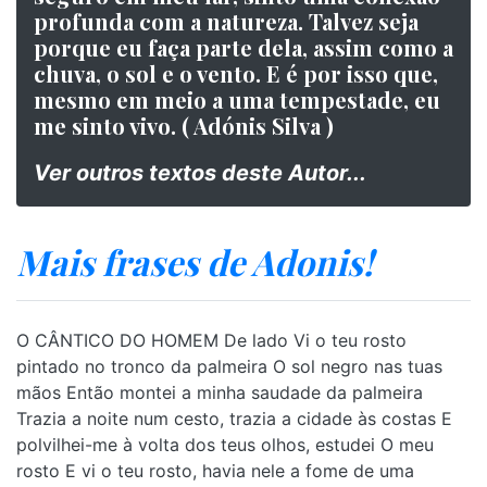
profunda com a natureza. Talvez seja
porque eu faça parte dela, assim como a
chuva, o sol e o vento. E é por isso que,
mesmo em meio a uma tempestade, eu
me sinto vivo. ( Adónis Silva )
Ver outros textos deste Autor...
Mais frases de Adonis!
O CÂNTICO DO HOMEM De lado Vi o teu rosto
pintado no tronco da palmeira O sol negro nas tuas
mãos Então montei a minha saudade da palmeira
Trazia a noite num cesto, trazia a cidade às costas E
polvilhei-me à volta dos teus olhos, estudei O meu
rosto E vi o teu rosto, havia nele a fome de uma