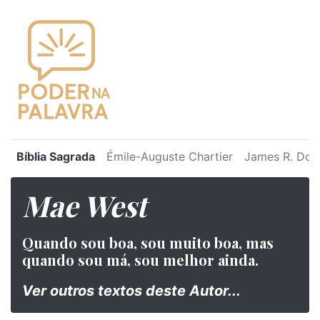
Bíblia Sagrada
Émile-Auguste Chartier
James R. Dot
Mae West
Quando sou boa, sou muito boa, mas
quando sou má, sou melhor ainda.
Ver outros textos deste Autor...