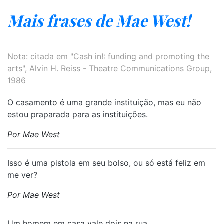
Mais frases de Mae West!
Nota: citada em "Cash in!: funding and promoting the
arts", Alvin H. Reiss - Theatre Communications Group,
1986
O casamento é uma grande instituição, mas eu não
estou praparada para as instituições.
Por Mae West
Isso é uma pistola em seu bolso, ou só está feliz em
me ver?
Por Mae West
Um homem em casa vale dois na rua.