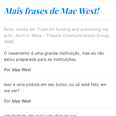
Mais frases de Mae West!
Nota: citada em "Cash in!: funding and promoting the
arts", Alvin H. Reiss - Theatre Communications Group,
1986
O casamento é uma grande instituição, mas eu não
estou praparada para as instituições.
Por Mae West
Isso é uma pistola em seu bolso, ou só está feliz em
me ver?
Por Mae West
Um homem em casa vale dois na rua.