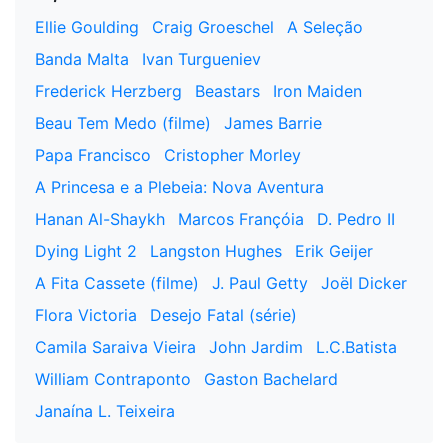
Ellie Goulding
Craig Groeschel
A Seleção
Banda Malta
Ivan Turgueniev
Frederick Herzberg
Beastars
Iron Maiden
Beau Tem Medo (filme)
James Barrie
Papa Francisco
Cristopher Morley
A Princesa e a Plebeia: Nova Aventura
Hanan Al-Shaykh
Marcos Françóia
D. Pedro II
Dying Light 2
Langston Hughes
Erik Geijer
A Fita Cassete (filme)
J. Paul Getty
Joël Dicker
Flora Victoria
Desejo Fatal (série)
Camila Saraiva Vieira
John Jardim
L.C.Batista
William Contraponto
Gaston Bachelard
Janaína L. Teixeira