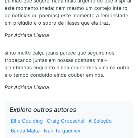
pulmão que sugere: nada mais urgente do que inspirar
este momento (nada: nem mesmo um cortejo inteiro
de notícias ou poemas) este momento a tempestade
em prelúdio e o sopro de lilases que ela traz.
Por Adriana Lisboa
sinto muito calça jeans parece que seguiremos
tropeçando juntas em nossas costuras mal-
ajambradas enquanto ainda coubermos uma na outra
e o tempo condoído ainda couber em nós.
Por Adriana Lisboa
Explore outros autores
Ellie Goulding
Craig Groeschel
A Seleção
Banda Malta
Ivan Turgueniev