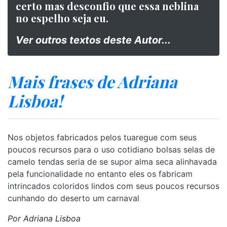
certo mas desconfio que essa neblina
no espelho seja eu.
Ver outros textos deste Autor...
Mais frases de Adriana
Lisboa!
Nos objetos fabricados pelos tuaregue com seus
poucos recursos para o uso cotidiano bolsas selas de
camelo tendas seria de se supor alma seca alinhavada
pela funcionalidade no entanto eles os fabricam
intrincados coloridos lindos com seus poucos recursos
cunhando do deserto um carnaval
Por Adriana Lisboa