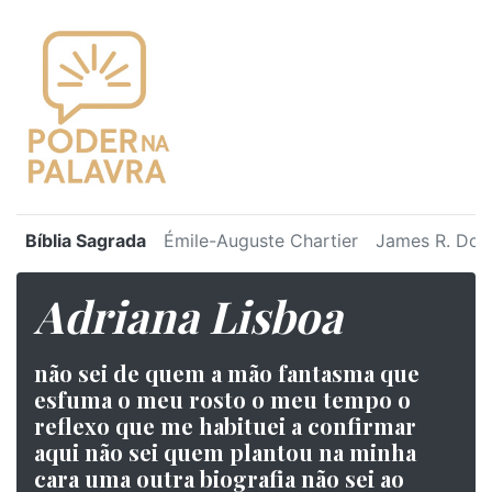
Bíblia Sagrada
Émile-Auguste Chartier
James R. Dot
Adriana Lisboa
não sei de quem a mão fantasma que
esfuma o meu rosto o meu tempo o
reflexo que me habituei a confirmar
aqui não sei quem plantou na minha
cara uma outra biografia não sei ao