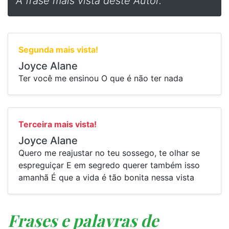
A frase mais vista deste Autor.
Segunda mais vista!
Joyce Alane
⁠Ter você me ensinou O que é não ter nada
Terceira mais vista!
Joyce Alane
⁠Quero me reajustar no teu sossego, te olhar se
espreguiçar E em segredo querer também isso
amanhã É que a vida é tão bonita nessa vista
Frases e palavras de