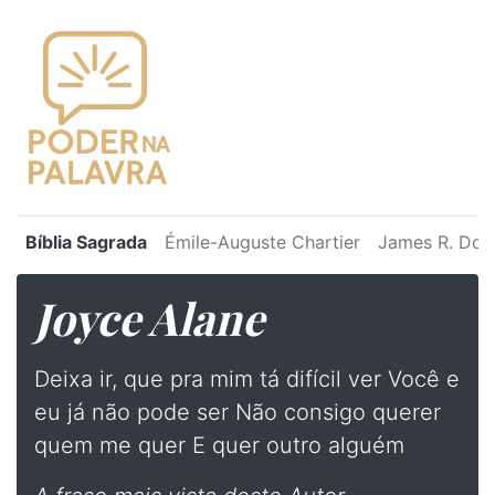
Bíblia Sagrada
Émile-Auguste Chartier
James R. Dot
Joyce Alane
⁠Deixa ir, que pra mim tá difícil ver Você e
eu já não pode ser Não consigo querer
quem me quer E quer outro alguém