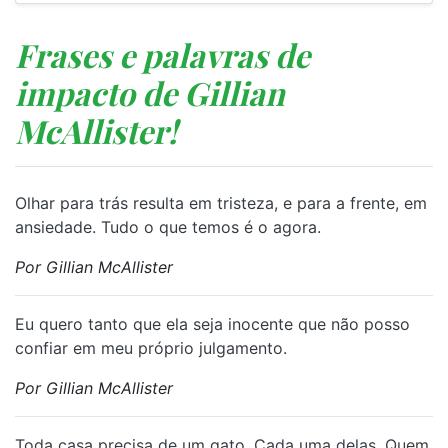
Frases e palavras de
impacto de Gillian
McAllister!
Olhar para trás resulta em tristeza, e para a frente, em
ansiedade. Tudo o que temos é o agora.
Por Gillian McAllister
Eu quero tanto que ela seja inocente que não posso
confiar em meu próprio julgamento.
Por Gillian McAllister
Toda casa precisa de um gato. Cada uma delas. Quem