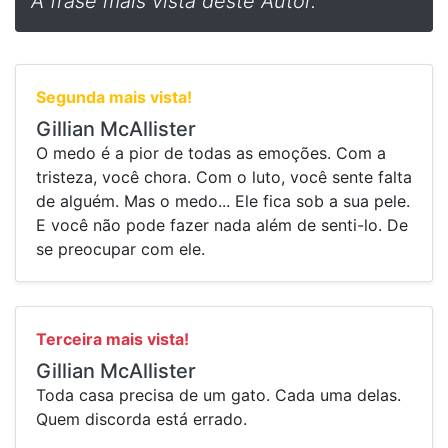
A frase mais vista deste Autor.
Segunda mais vista!
Gillian McAllister
O medo é a pior de todas as emoções. Com a
tristeza, você chora. Com o luto, você sente falta
de alguém. Mas o medo... Ele fica sob a sua pele.
E você não pode fazer nada além de senti-lo. De
se preocupar com ele.
Terceira mais vista!
Gillian McAllister
Toda casa precisa de um gato. Cada uma delas.
Quem discorda está errado.