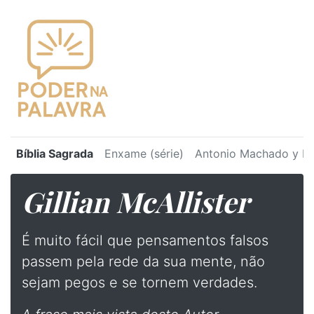
Bíblia Sagrada
Enxame (série)
Antonio Machado y Ru
Gillian McAllister
É muito fácil que pensamentos falsos
passem pela rede da sua mente, não
sejam pegos e se tornem verdades.