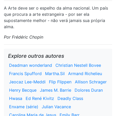
A Arte deve ser o espelho da alma nacional. Um país
que procura a arte estrangeira - por ser ela
supostamente melhor - não verá jamais sua própria
alma.
Por Frédéric Chopin
Explore outros autores
Deadman wonderland
Christian Nestell Bovee
Francis Spufford
Martha.Sil
Armand Richelieu
Jeocaz Lee-Meddi
Flip Flippen
Allison Schrager
Henry Becque
James M. Barrie
Dolores Duran
Hwasa
Ed René Kivitz
Deadly Class
Enxame (série)
Julian Vacance
Carolina Maria de Jesus
Emily Barr