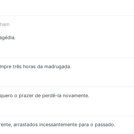
aham
agédia.
empre três horas da madrugada.
 quero o prazer de perdê-la novamente.
rente, arrastados incessantemente para o passado.