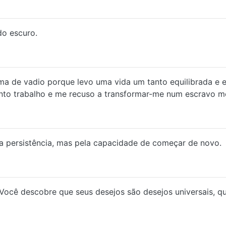
do escuro.
a de vadio porque levo uma vida um tanto equilibrada e 
uanto trabalho e me recuso a transformar-me num escravo 
a persistência, mas pela capacidade de começar de novo.
a. Você descobre que seus desejos são desejos universais, q