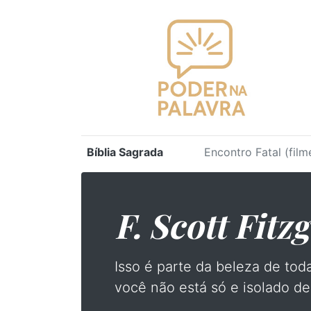
Bíblia Sagrada
Encontro Fatal (film
F. Scott Fitz
Isso é parte da beleza de tod
você não está só e isolado d