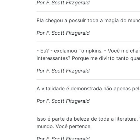
Por F. Scott Fitzgerald
Ela chegou a possuir toda a magia do mun
Por F. Scott Fitzgerald
- Eu? - exclamou Tompkins. - Você me cham
interessantes? Porque me divirto tanto q
Por F. Scott Fitzgerald
A vitalidade é demonstrada não apenas pel
Por F. Scott Fitzgerald
Isso é parte da beleza de toda a literatur
mundo. Você pertence.
Por F. Scott Fitzgerald