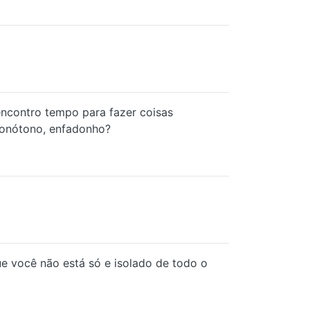
encontro tempo para fazer coisas
monótono, enfadonho?
ue você não está só e isolado de todo o