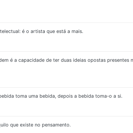
lectual: é o artista que está a mais.
rdem é a capacidade de ter duas ideias opostas presentes
bebida toma uma bebida, depois a bebida toma-o a si.
quilo que existe no pensamento.