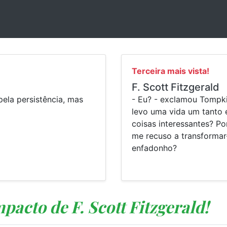
.
Terceira mais vista!
F. Scott Fitzgerald
ela persistência, mas
- Eu? - exclamou Tompk
levo uma vida um tanto 
coisas interessantes? Po
me recuso a transforma
enfadonho?
pacto de F. Scott Fitzgerald!