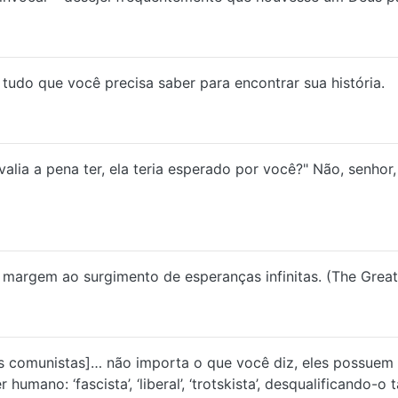
 tudo que você precisa saber para encontrar sua história.
alia a pena ter, ela teria esperado por você?" Não, senhor
 margem ao surgimento de esperanças infinitas. (The Grea
s comunistas]… não importa o que você diz, eles possuem m
 humano: ‘fascista’, ‘liberal’, ‘trotskista’, desqualificando