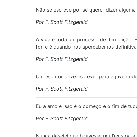
Não se escreve por se querer dizer alguma 
Por F. Scott Fitzgerald
A vida é toda um processo de demolição. E
for, e é quando nos apercebemos definiti
Por F. Scott Fitzgerald
Um escritor deve escrever para a juventude
Por F. Scott Fitzgerald
Eu a amo e isso é o começo e o fim de tud
Por F. Scott Fitzgerald
Nunca desejei que houvesse um Deus para 