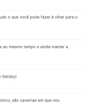
udo o que você pode fazer é olhar para o
nte ao mesmo tempo e ainda manter a
e Gatsby)
 cinco, são cavernas em que nos