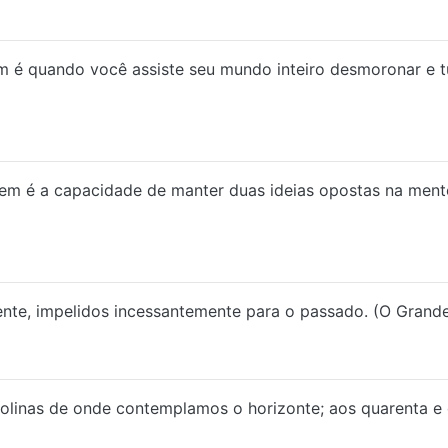
m é quando você assiste seu mundo inteiro desmoronar e t
rdem é a capacidade de manter duas ideias opostas na me
ente, impelidos incessantemente para o passado. (O Grand
olinas de onde contemplamos o horizonte; aos quarenta e