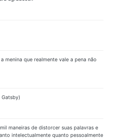
, a menina que realmente vale a pena não
t Gatsby)
il maneiras de distorcer suas palavras e
-o tanto intelectualmente quanto pessoalmente