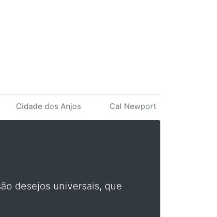
Cidade dos Anjos
Cal Newport
são desejos universais, que