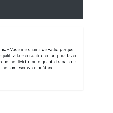
ins. - Você me chama de vadio porque
equilibrada e encontro tempo para fazer
rque me divirto tanto quanto trabalho e
r-me num escravo monótono,