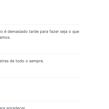
o é demasiado tarde para fazer seja o que
esmos.
stres de todo o sempre.
ara agradecer.