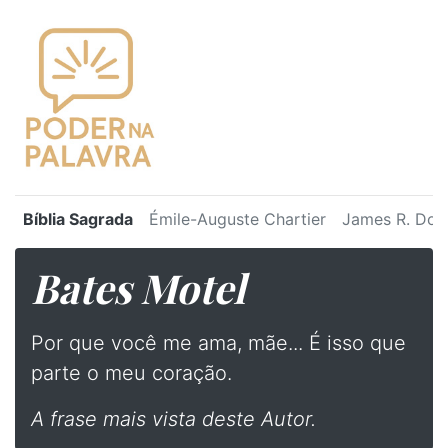
Bíblia Sagrada
Émile-Auguste Chartier
James R. Dot
Bates Motel
Por que você me ama, mãe... É isso que
parte o meu coração.
A frase mais vista deste Autor.