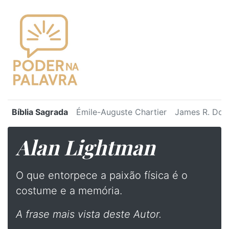
Bíblia Sagrada
Émile-Auguste Chartier
James R. Dot
Alan Lightman
O que entorpece a paixão física é o
costume e a memória.
A frase mais vista deste Autor.