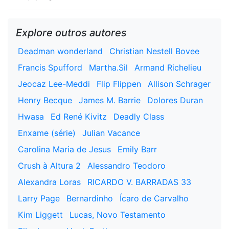
Explore outros autores
Deadman wonderland
Christian Nestell Bovee
Francis Spufford
Martha.Sil
Armand Richelieu
Jeocaz Lee-Meddi
Flip Flippen
Allison Schrager
Henry Becque
James M. Barrie
Dolores Duran
Hwasa
Ed René Kivitz
Deadly Class
Enxame (série)
Julian Vacance
Carolina Maria de Jesus
Emily Barr
Crush à Altura 2
Alessandro Teodoro
Alexandra Loras
RICARDO V. BARRADAS 33
Larry Page
Bernardinho
Ícaro de Carvalho
Kim Liggett
Lucas, Novo Testamento