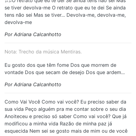
♫♫O retrato que eu te dei Se ainda tens não sei Mas
se tiver devolva-me O retrato que eu te dei Se ainda
tens não sei Mas se tiver... Devolva-me, devolva-me,
devolva-me
Por Adriana Calcanhotto
Nota: Trecho da música Mentiras.
Eu gosto dos que têm fome Dos que morrem de
vontade Dos que secam de desejo Dos que ardem...
Por Adriana Calcanhotto
Como Vai Você Como vai você? Eu preciso saber da
sua vida Peço alguém pra me contar sobre o seu dia
Anoiteceu e preciso só saber Como vai você? Que já
modificou a minha vida Razão de minha paz já
esquecida Nem sei se gosto mais de mim ou de você