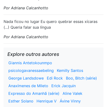
Por Adriana Calcanhotto
⁠Nada ficou no lugar Eu quero quebrar essas xícaras
(...) Queria falar sua língua
Por Adriana Calcanhotto
Explore outros autores
Giannis Antetokounmpo
psicologavanessaebeling
Kemilly Santos
George Landsdowe
Edi Rock
Boo, Bitch (série)
Anaxímenes de Mileto
Erick Jacquin
Expresso do Amanhã (série)
Aline Valek
Esther Solano
Henrique V
Ávine Vinny