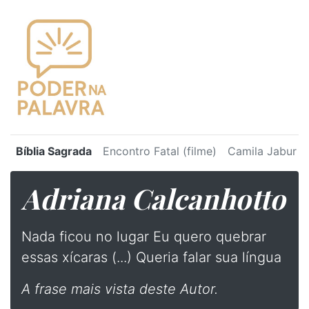
Bíblia Sagrada
Encontro Fatal (filme)
Camila Jabur
Adriana Calcanhotto
⁠Nada ficou no lugar Eu quero quebrar
essas xícaras (...) Queria falar sua língua
A frase mais vista deste Autor.