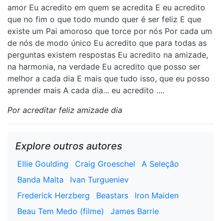
amor Eu acredito em quem se acredita E eu acredito
que no fim o que todo mundo quer é ser feliz E que
existe um Pai amoroso que torce por nós Por cada um
de nós de modo único Eu acredito que para todas as
perguntas existem respostas Eu acredito na amizade,
na harmonia, na verdade Eu acredito que posso ser
melhor a cada dia E mais que tudo isso, que eu posso
aprender mais A cada dia... eu acredito ....
Por acreditar feliz amizade dia
Explore outros autores
Ellie Goulding
Craig Groeschel
A Seleção
Banda Malta
Ivan Turgueniev
Frederick Herzberg
Beastars
Iron Maiden
Beau Tem Medo (filme)
James Barrie