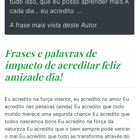
tudo isso, que eu posso aprender mais A
cada dia... eu acredito ....
A frase mais vista deste Autor.
Frases e palavras de
impacto de acreditar feliz
amizade dia!
Eu acredito na força interior, eu acredito no amor Eu
acredito nas pessoas (ainda) Eu acredito que todo
mundo merece uma segunda chance Eu acredito que
todos nascemos bons Eu acredito na força da
natureza Eu acredito que o bem sempre pode vencer
o mal Eu acredito que tudo se transforma através do