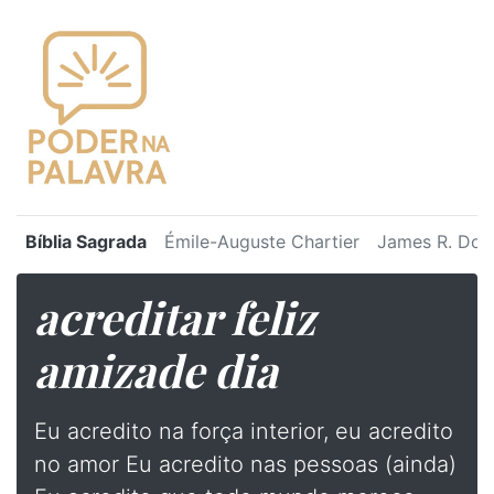
Bíblia Sagrada
Émile-Auguste Chartier
James R. Dot
acreditar feliz
amizade dia
Eu acredito na força interior, eu acredito
no amor Eu acredito nas pessoas (ainda)