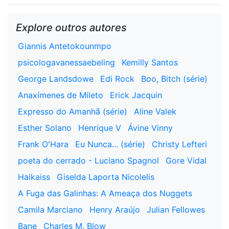
Explore outros autores
Giannis Antetokounmpo
psicologavanessaebeling
Kemilly Santos
George Landsdowe
Edi Rock
Boo, Bitch (série)
Anaxímenes de Mileto
Erick Jacquin
Expresso do Amanhã (série)
Aline Valek
Esther Solano
Henrique V
Ávine Vinny
Frank O'Hara
Eu Nunca... (série)
Christy Lefteri
poeta do cerrado - Luciano Spagnol
Gore Vidal
Haikaiss
Giselda Laporta Nicolelis
A Fuga das Galinhas: A Ameaça dos Nuggets
Camila Marciano
Henry Araújo
Julian Fellowes
Bane
Charles M. Blow