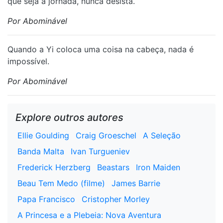
que seja a jornada, nunca desista.
Por Abominável
Quando a Yi coloca uma coisa na cabeça, nada é
impossível.
Por Abominável
Explore outros autores
Ellie Goulding
Craig Groeschel
A Seleção
Banda Malta
Ivan Turgueniev
Frederick Herzberg
Beastars
Iron Maiden
Beau Tem Medo (filme)
James Barrie
Papa Francisco
Cristopher Morley
A Princesa e a Plebeia: Nova Aventura