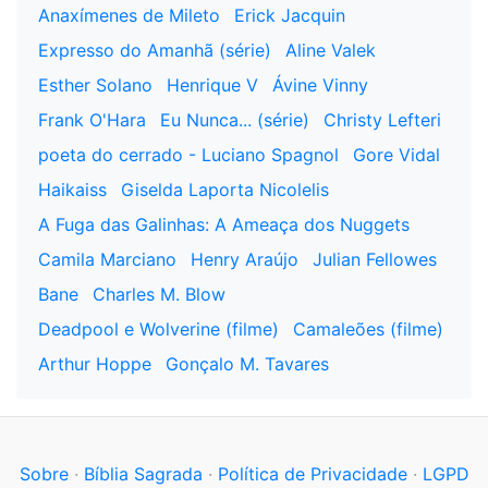
Anaxímenes de Mileto
Erick Jacquin
Expresso do Amanhã (série)
Aline Valek
Esther Solano
Henrique V
Ávine Vinny
Frank O'Hara
Eu Nunca... (série)
Christy Lefteri
poeta do cerrado - Luciano Spagnol
Gore Vidal
Haikaiss
Giselda Laporta Nicolelis
A Fuga das Galinhas: A Ameaça dos Nuggets
Camila Marciano
Henry Araújo
Julian Fellowes
Bane
Charles M. Blow
Deadpool e Wolverine (filme)
Camaleões (filme)
Arthur Hoppe
Gonçalo M. Tavares
Sobre
·
Bíblia Sagrada
·
Política de Privacidade
·
LGPD