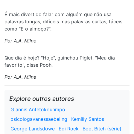
É mais divertido falar com alguém que não usa
palavras longas, difíceis mas palavras curtas, fáceis
como "E o almoço?".
Por A.A. Milne
Que dia é hoje? "Hoje", guinchou Piglet. "Meu dia
favorito", disse Pooh.
Por A.A. Milne
Explore outros autores
Giannis Antetokounmpo
psicologavanessaebeling
Kemilly Santos
George Landsdowe
Edi Rock
Boo, Bitch (série)