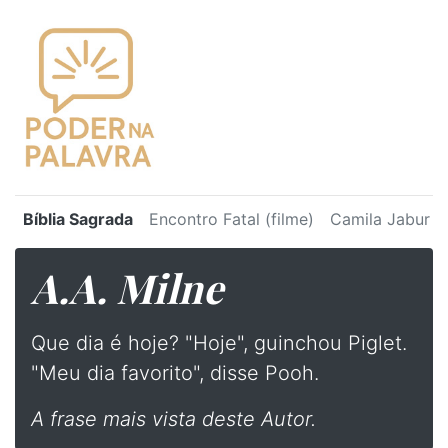
Bíblia Sagrada
Encontro Fatal (filme)
Camila Jabur
A.A. Milne
Que dia é hoje? "Hoje", guinchou Piglet.
"Meu dia favorito", disse Pooh.
A frase mais vista deste Autor.