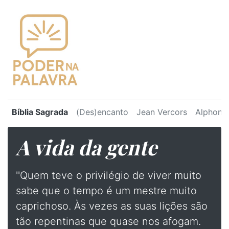
Bíblia Sagrada
(Des)encanto
Jean Vercors
Alphons
A vida da gente
''Quem teve o privilégio de viver muito
sabe que o tempo é um mestre muito
caprichoso. Às vezes as suas lições são
tão repentinas que quase nos afogam.