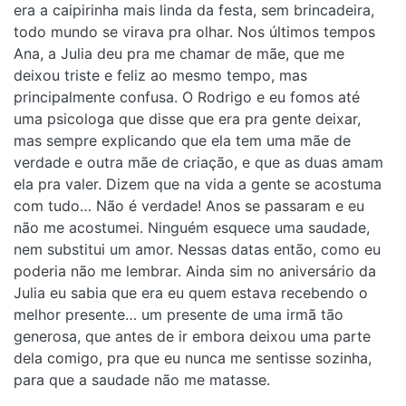
era a caipirinha mais linda da festa, sem brincadeira,
todo mundo se virava pra olhar. Nos últimos tempos
Ana, a Julia deu pra me chamar de mãe, que me
deixou triste e feliz ao mesmo tempo, mas
principalmente confusa. O Rodrigo e eu fomos até
uma psicologa que disse que era pra gente deixar,
mas sempre explicando que ela tem uma mãe de
verdade e outra mãe de criação, e que as duas amam
ela pra valer. Dizem que na vida a gente se acostuma
com tudo… Não é verdade! Anos se passaram e eu
não me acostumei. Ninguém esquece uma saudade,
nem substitui um amor. Nessas datas então, como eu
poderia não me lembrar. Ainda sim no aniversário da
Julia eu sabia que era eu quem estava recebendo o
melhor presente… um presente de uma irmã tão
generosa, que antes de ir embora deixou uma parte
dela comigo, pra que eu nunca me sentisse sozinha,
para que a saudade não me matasse.