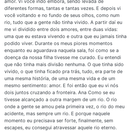
amor. Vi você indo embora, sendo levada de
diferentes formas, tantas e tantas vezes. E depois vi
você voltando e no fundo de seus olhos, como num
rio, tudo que a gente não tinha vivido. A partir daí eu
me vi dividido entre dois amores, entre duas vidas:
uma que eu estava vivendo e outra que eu jamais tinha
podido viver. Durante os meus piores momentos
enquanto eu aguardava naquela sala, foi como se a
doença da nossa filha tivesse me curado. Eu entendi
que não tinha mais divisão nenhuma. O que tinha sido
vivido, o que tinha ficado pra trás, tudo, era parte de
uma mesma história, de uma mesma vida e de um
mesmo sentimento: amor. E foi então que eu vi nós
dois juntos cruzando a fronteira. Ana Como se eu
tivesse alcançado a outra margem de um rio. O rio
onde a gente se amou pela primeira vez, o rio do meu
acidente, mas sempre um rio. E porque naquele
momento eu precisava ser forte, finalmente, sem
escapes, eu consegui atravessar aquele rio eterno.