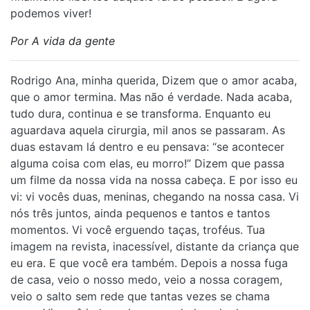
podemos viver!
Por A vida da gente
Rodrigo Ana, minha querida, Dizem que o amor acaba,
que o amor termina. Mas não é verdade. Nada acaba,
tudo dura, continua e se transforma. Enquanto eu
aguardava aquela cirurgia, mil anos se passaram. As
duas estavam lá dentro e eu pensava: “se acontecer
alguma coisa com elas, eu morro!” Dizem que passa
um filme da nossa vida na nossa cabeça. E por isso eu
vi: vi vocês duas, meninas, chegando na nossa casa. Vi
nós três juntos, ainda pequenos e tantos e tantos
momentos. Vi você erguendo taças, troféus. Tua
imagem na revista, inacessível, distante da criança que
eu era. E que você era também. Depois a nossa fuga
de casa, veio o nosso medo, veio a nossa coragem,
veio o salto sem rede que tantas vezes se chama