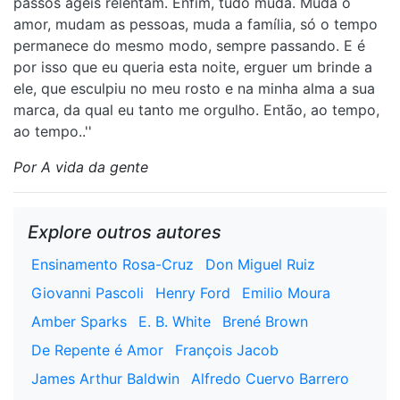
passos ágeis relentam. Enfim, tudo muda. Muda o
amor, mudam as pessoas, muda a família, só o tempo
permanece do mesmo modo, sempre passando. E é
por isso que eu queria esta noite, erguer um brinde a
ele, que esculpiu no meu rosto e na minha alma a sua
marca, da qual eu tanto me orgulho. Então, ao tempo,
ao tempo..''
Por A vida da gente
Explore outros autores
Ensinamento Rosa-Cruz
Don Miguel Ruiz
Giovanni Pascoli
Henry Ford
Emilio Moura
Amber Sparks
E. B. White
Brené Brown
De Repente é Amor
François Jacob
James Arthur Baldwin
Alfredo Cuervo Barrero