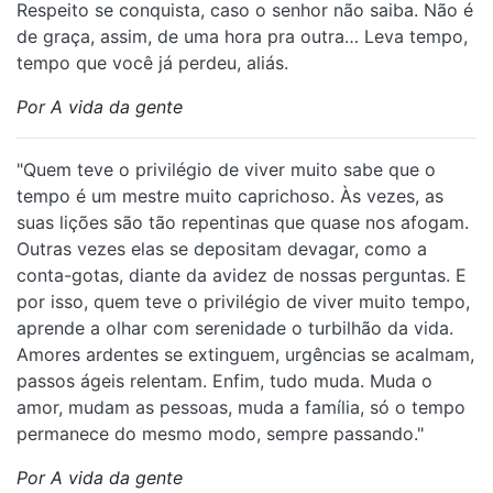
Respeito se conquista, caso o senhor não saiba. Não é
de graça, assim, de uma hora pra outra… Leva tempo,
tempo que você já perdeu, aliás.
Por A vida da gente
"Quem teve o privilégio de viver muito sabe que o
tempo é um mestre muito caprichoso. Às vezes, as
suas lições são tão repentinas que quase nos afogam.
Outras vezes elas se depositam devagar, como a
conta-gotas, diante da avidez de nossas perguntas. E
por isso, quem teve o privilégio de viver muito tempo,
aprende a olhar com serenidade o turbilhão da vida.
Amores ardentes se extinguem, urgências se acalmam,
passos ágeis relentam. Enfim, tudo muda. Muda o
amor, mudam as pessoas, muda a família, só o tempo
permanece do mesmo modo, sempre passando."
Por A vida da gente