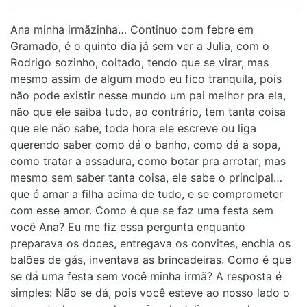
Ana minha irmãzinha… Continuo com febre em
Gramado, é o quinto dia já sem ver a Julia, com o
Rodrigo sozinho, coitado, tendo que se virar, mas
mesmo assim de algum modo eu fico tranquila, pois
não pode existir nesse mundo um pai melhor pra ela,
não que ele saiba tudo, ao contrário, tem tanta coisa
que ele não sabe, toda hora ele escreve ou liga
querendo saber como dá o banho, como dá a sopa,
como tratar a assadura, como botar pra arrotar; mas
mesmo sem saber tanta coisa, ele sabe o principal…
que é amar a filha acima de tudo, e se comprometer
com esse amor. Como é que se faz uma festa sem
você Ana? Eu me fiz essa pergunta enquanto
preparava os doces, entregava os convites, enchia os
balões de gás, inventava as brincadeiras. Como é que
se dá uma festa sem você minha irmã? A resposta é
simples: Não se dá, pois você esteve ao nosso lado o