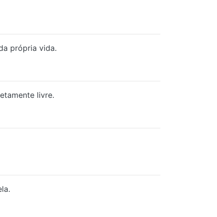
a própria vida.
etamente livre.
la.