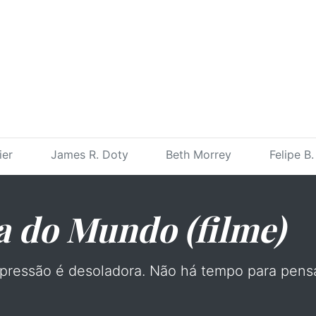
ier
James R. Doty
Beth Morrey
Felipe B
a do Mundo (filme)
 pressão é desoladora. Não há tempo para pensa
.