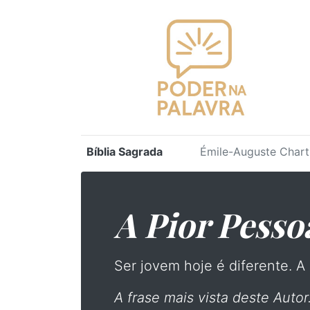
Bíblia Sagrada
Émile-Auguste Chart
A Pior Pesso
Ser jovem hoje é diferente. A
A frase mais vista deste Autor