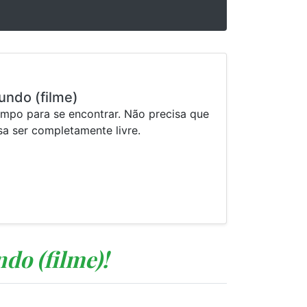
undo (filme)
empo para se encontrar. Não precisa que
sa ser completamente livre.
do (filme)!