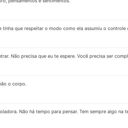
tro, pensamentos e sentimentos.
 tinha que respeitar o modo como ela assumiu o controle d
rar. Não precisa que eu te espere. Você precisa ser compl
não o corpo.
soladora. Não há tempo para pensar. Tem sempre algo na te