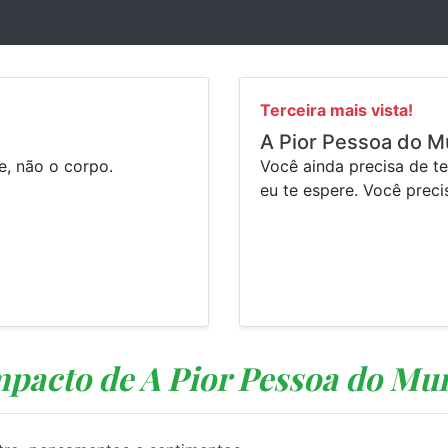
Terceira mais vista!
A Pior Pessoa do M
e, não o corpo.
Você ainda precisa de t
eu te espere. Você preci
mpacto de A Pior Pessoa do Mun