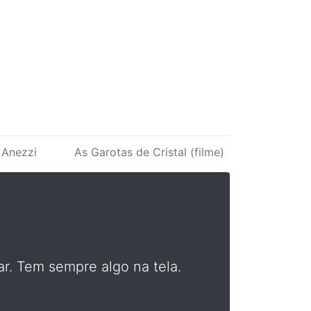
. Anezzi
As Garotas de Cristal (filme)
r. Tem sempre algo na tela.