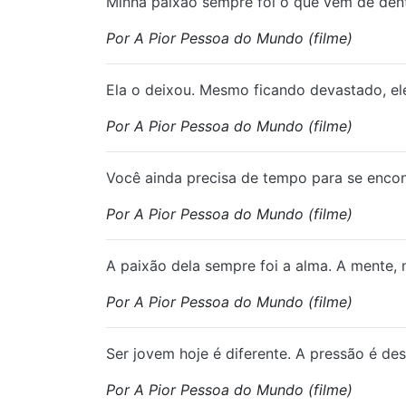
Minha paixão sempre foi o que vem de den
Por A Pior Pessoa do Mundo (filme)
Ela o deixou. Mesmo ficando devastado, ele
Por A Pior Pessoa do Mundo (filme)
Você ainda precisa de tempo para se encont
Por A Pior Pessoa do Mundo (filme)
A paixão dela sempre foi a alma. A mente, 
Por A Pior Pessoa do Mundo (filme)
Ser jovem hoje é diferente. A pressão é de
Por A Pior Pessoa do Mundo (filme)