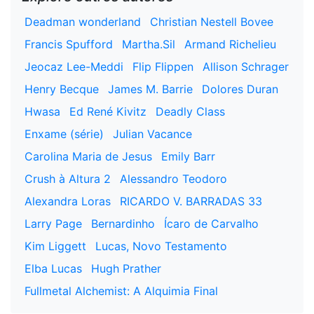
Deadman wonderland
Christian Nestell Bovee
Francis Spufford
Martha.Sil
Armand Richelieu
Jeocaz Lee-Meddi
Flip Flippen
Allison Schrager
Henry Becque
James M. Barrie
Dolores Duran
Hwasa
Ed René Kivitz
Deadly Class
Enxame (série)
Julian Vacance
Carolina Maria de Jesus
Emily Barr
Crush à Altura 2
Alessandro Teodoro
Alexandra Loras
RICARDO V. BARRADAS 33
Larry Page
Bernardinho
Ícaro de Carvalho
Kim Liggett
Lucas, Novo Testamento
Elba Lucas
Hugh Prather
Fullmetal Alchemist: A Alquimia Final