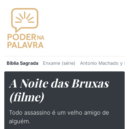
Bíblia Sagrada
Enxame (série)
Antonio Machado y Ru
A Noite das Bruxas
(filme)
Todo assassino é um velho amigo de
alguém.