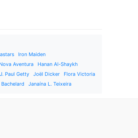
astars
Iron Maiden
 Nova Aventura
Hanan Al-Shaykh
J. Paul Getty
Joël Dicker
Flora Victoria
 Bachelard
Janaína L. Teixeira