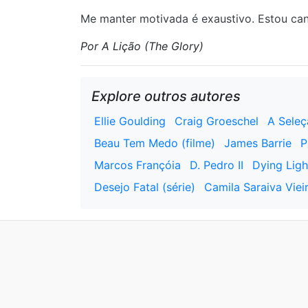
Me manter motivada é exaustivo. Estou can
Por A Lição (The Glory)
Explore outros autores
Ellie Goulding
Craig Groeschel
A Sele
Beau Tem Medo (filme)
James Barrie
P
Marcos Françóia
D. Pedro II
Dying Ligh
Desejo Fatal (série)
Camila Saraiva Viei