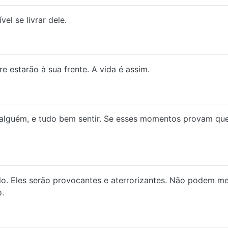
el se livrar dele.
e estarão à sua frente. A vida é assim.
lguém, e tudo bem sentir. Se esses momentos provam que 
elo. Eles serão provocantes e aterrorizantes. Não podem m
.