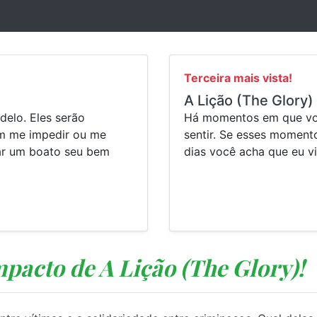
Terceira mais vista!
A Lição (The Glory)
delo. Eles serão
Há momentos em que voc
em me impedir ou me
sentir. Se esses moment
ar um boato seu bem
dias você acha que eu v
mpacto de A Lição (The Glory)!