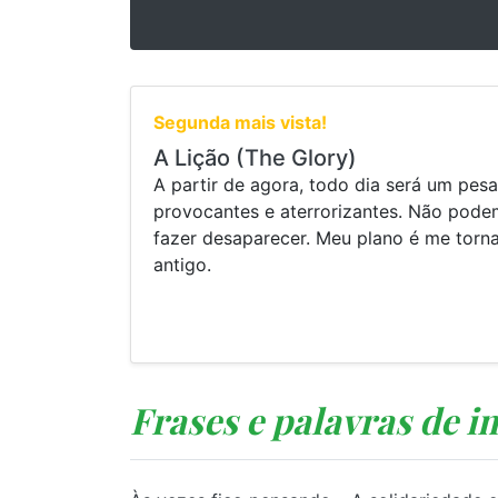
Segunda mais vista!
A Lição (The Glory)
A partir de agora, todo dia será um pesa
provocantes e aterrorizantes. Não pod
fazer desaparecer. Meu plano é me torn
antigo.
Frases e palavras de i