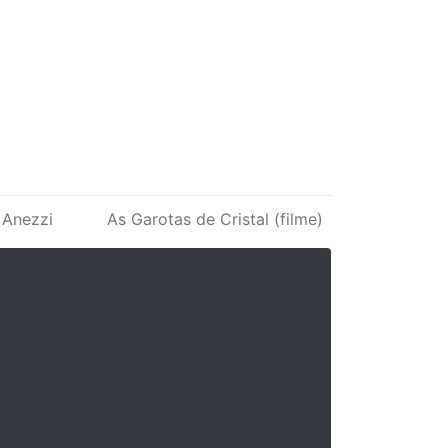
. Anezzi
As Garotas de Cristal (filme)