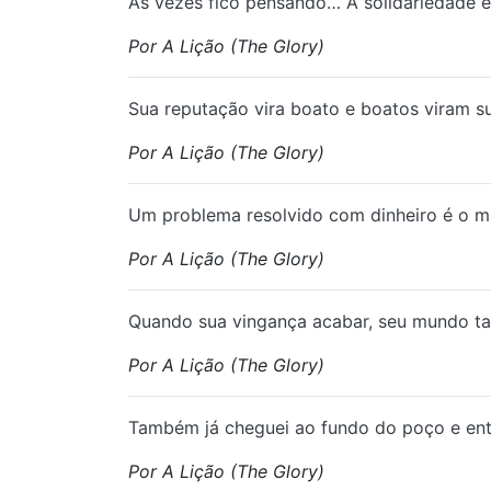
Às vezes fico pensando… A solidariedade en
Por A Lição (The Glory)
Sua reputação vira boato e boatos viram s
Por A Lição (The Glory)
Um problema resolvido com dinheiro é o m
Por A Lição (The Glory)
Quando sua vingança acabar, seu mundo ta
Por A Lição (The Glory)
Também já cheguei ao fundo do poço e ent
Por A Lição (The Glory)