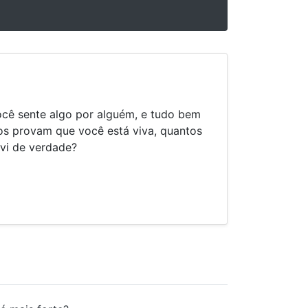
ê sente algo por alguém, e tudo bem
os provam que você está viva, quantos
ivi de verdade?