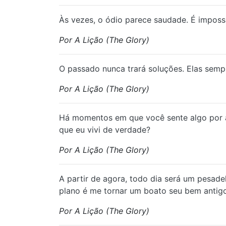
Às vezes, o ódio parece saudade. É impossív
Por A Lição (The Glory)
O passado nunca trará soluções. Elas sempr
Por A Lição (The Glory)
Há momentos em que você sente algo por a
que eu vivi de verdade?
Por A Lição (The Glory)
A partir de agora, todo dia será um pesad
plano é me tornar um boato seu bem antigo
Por A Lição (The Glory)