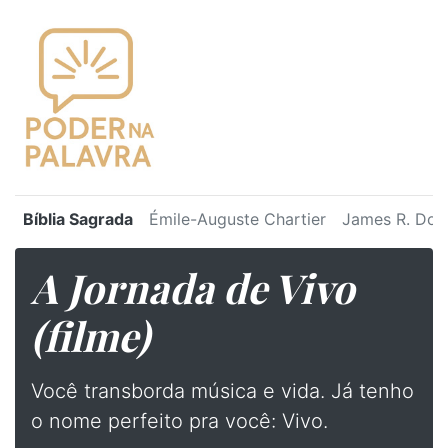
Bíblia Sagrada
Émile-Auguste Chartier
James R. Dot
A Jornada de Vivo
(filme)
Você transborda música e vida. Já tenho
o nome perfeito pra você: Vivo.