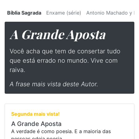
Bíblia Sagrada
Enxame (série)
Antonio Machado y Ru
A Grande Aposta
Você acha que tem de consertar tudo
que está errado no mundo. Vive com
raiva.
A frase mais vista deste Autor.
Segunda mais vista!
A Grande Aposta
A verdade é como poesia. E a maioria das
pessoas odeia poesia.