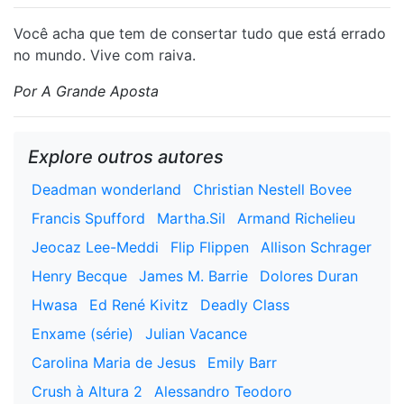
Você acha que tem de consertar tudo que está errado
no mundo. Vive com raiva.
Por A Grande Aposta
Explore outros autores
Deadman wonderland
Christian Nestell Bovee
Francis Spufford
Martha.Sil
Armand Richelieu
Jeocaz Lee-Meddi
Flip Flippen
Allison Schrager
Henry Becque
James M. Barrie
Dolores Duran
Hwasa
Ed René Kivitz
Deadly Class
Enxame (série)
Julian Vacance
Carolina Maria de Jesus
Emily Barr
Crush à Altura 2
Alessandro Teodoro