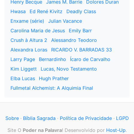
Henry Becque
James M. Barrie
Dolores Duran
Hwasa
Ed René Kivitz
Deadly Class
Enxame (série)
Julian Vacance
Carolina Maria de Jesus
Emily Barr
Crush à Altura 2
Alessandro Teodoro
Alexandra Loras
RICARDO V. BARRADAS 33
Larry Page
Bernardinho
Ícaro de Carvalho
Kim Liggett
Lucas, Novo Testamento
Elba Lucas
Hugh Prather
Fullmetal Alchemist: A Alquimia Final
Sobre
·
Bíblia Sagrada
·
Política de Privacidade
·
LGPD
Site O
Poder na Palavra
! Desenvolvido por
Host-Up
.