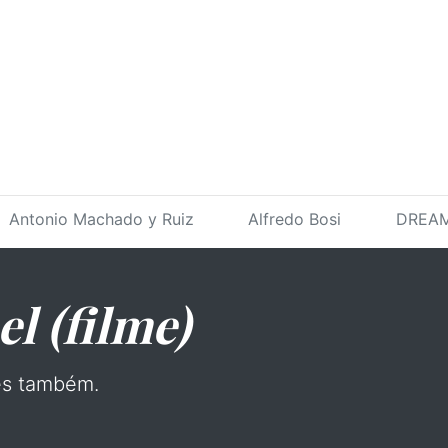
Antonio Machado y Ruiz
Alfredo Bosi
DREAM
l (filme)
es também.
.