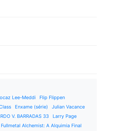
ocaz Lee-Meddi
Flip Flippen
Class
Enxame (série)
Julian Vacance
ARDO V. BARRADAS 33
Larry Page
Fullmetal Alchemist: A Alquimia Final