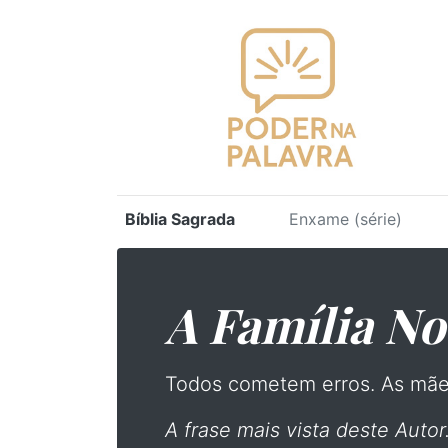
Bíblia Sagrada
Enxame (série)
A Família Noe
Todos cometem erros. As mã
A frase mais vista deste Autor