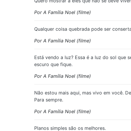
Quero mostrar a eles que não se deve vive
Por A Família Noel (filme)
Qualquer coisa quebrada pode ser consert
Por A Família Noel (filme)
Está vendo a luz? Essa é a luz do sol que s
escuro que fique.
Por A Família Noel (filme)
Não estou mais aqui, mas vivo em você. De
Para sempre.
Por A Família Noel (filme)
Planos simples são os melhores.