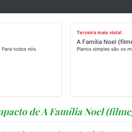
Terceira mais vista!
A Família Noel (film
 Para todos nós.
Planos simples são os m
mpacto de A Família Noel (filme)