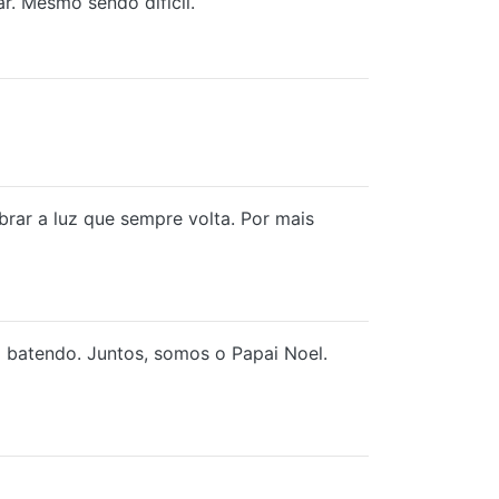
r. Mesmo sendo difícil.
brar a luz que sempre volta. Por mais
 batendo. Juntos, somos o Papai Noel.