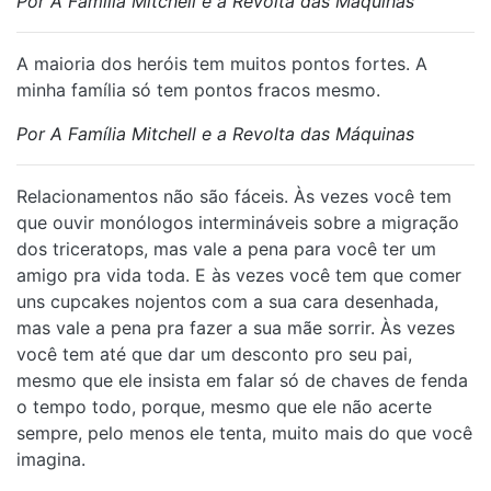
Por A Família Mitchell e a Revolta das Máquinas
A maioria dos heróis tem muitos pontos fortes. A
minha família só tem pontos fracos mesmo.
Por A Família Mitchell e a Revolta das Máquinas
Relacionamentos não são fáceis. Às vezes você tem
que ouvir monólogos intermináveis sobre a migração
dos triceratops, mas vale a pena para você ter um
amigo pra vida toda. E às vezes você tem que comer
uns cupcakes nojentos com a sua cara desenhada,
mas vale a pena pra fazer a sua mãe sorrir. Às vezes
você tem até que dar um desconto pro seu pai,
mesmo que ele insista em falar só de chaves de fenda
o tempo todo, porque, mesmo que ele não acerte
sempre, pelo menos ele tenta, muito mais do que você
imagina.