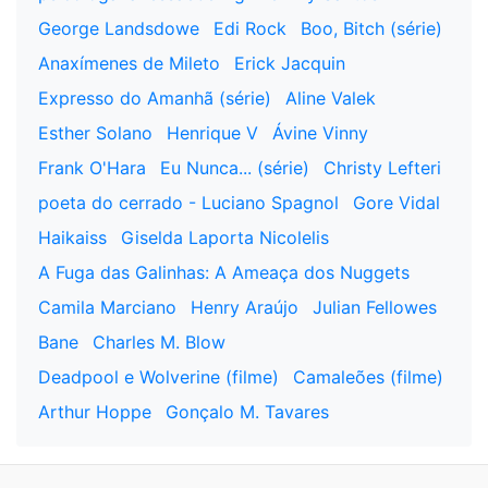
George Landsdowe
Edi Rock
Boo, Bitch (série)
Anaxímenes de Mileto
Erick Jacquin
Expresso do Amanhã (série)
Aline Valek
Esther Solano
Henrique V
Ávine Vinny
Frank O'Hara
Eu Nunca... (série)
Christy Lefteri
poeta do cerrado - Luciano Spagnol
Gore Vidal
Haikaiss
Giselda Laporta Nicolelis
A Fuga das Galinhas: A Ameaça dos Nuggets
Camila Marciano
Henry Araújo
Julian Fellowes
Bane
Charles M. Blow
Deadpool e Wolverine (filme)
Camaleões (filme)
Arthur Hoppe
Gonçalo M. Tavares