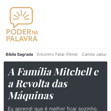
Bíblia Sagrada
Encontro Fatal (filme)
Camila Jabur
A Família Mitchell e
a Revolta das
Máquinas
Eu aprendi que é melhor ficar sozinho.