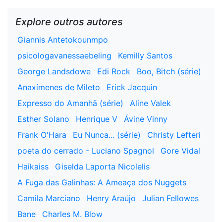
Explore outros autores
Giannis Antetokounmpo
psicologavanessaebeling
Kemilly Santos
George Landsdowe
Edi Rock
Boo, Bitch (série)
Anaxímenes de Mileto
Erick Jacquin
Expresso do Amanhã (série)
Aline Valek
Esther Solano
Henrique V
Ávine Vinny
Frank O'Hara
Eu Nunca... (série)
Christy Lefteri
poeta do cerrado - Luciano Spagnol
Gore Vidal
Haikaiss
Giselda Laporta Nicolelis
A Fuga das Galinhas: A Ameaça dos Nuggets
Camila Marciano
Henry Araújo
Julian Fellowes
Bane
Charles M. Blow