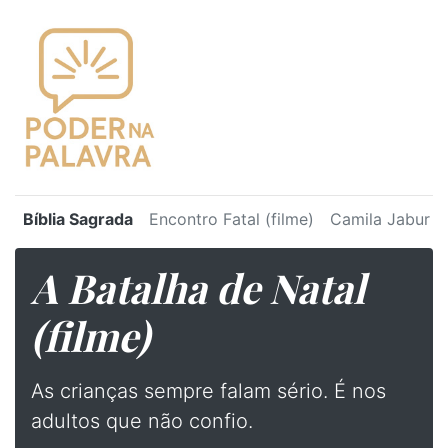
Bíblia Sagrada
Encontro Fatal (filme)
Camila Jabur
A Batalha de Natal
(filme)
⁠As crianças sempre falam sério. É nos
adultos que não confio.