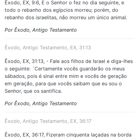
Êxodo, EX, 9:6, E o Senhor o fez no dia seguinte, e
todo o rebanho dos egípcios morreu; porém, do
rebanho dos israelitas, não morreu um único animal.
Por Êxodo, Antigo Testamento
Êxodo, Antigo Testamento, EX, 31:13
Êxodo, EX, 31:13, - Fale aos filhos de Israel e diga-lhes
o seguinte: ´Certamente vocês guardarão os meus
sábados, pois é sinal entre mim e vocês de geração
em geração, para que vocês saibam que eu sou o
Senhor, que os santifica.
Por Êxodo, Antigo Testamento
Êxodo, Antigo Testamento, EX, 36:17
Êxodo, EX, 36:17, Fizeram cinquenta laçadas na borda