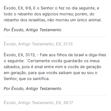
Êxodo, EX, 9:6, E o Senhor o fez no dia seguinte, e
todo o rebanho dos egípcios morreu; porém, do
rebanho dos israelitas, não morreu um único animal.
Por Êxodo, Antigo Testamento
Êxodo, Antigo Testamento, EX, 31:13
Êxodo, EX, 31:13, - Fale aos filhos de Israel e diga-lhes
o seguinte: ´Certamente vocês guardarão os meus
sábados, pois é sinal entre mim e vocês de geração
em geração, para que vocês saibam que eu sou o
Senhor, que os santifica.
Por Êxodo, Antigo Testamento
Êxodo, Antigo Testamento, EX, 36:17