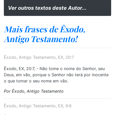
Ver outros textos deste Autor...
Mais frases de Êxodo,
Antigo Testamento!
Êxodo, Antigo Testamento, EX, 20:7
Êxodo, EX, 20:7, - Não tome o nome do Senhor, seu
Deus, em vão, porque o Senhor não terá por inocente
o que tomar o seu nome em vão.
Por Êxodo, Antigo Testamento
Êxodo, Antigo Testamento, EX, 9:6