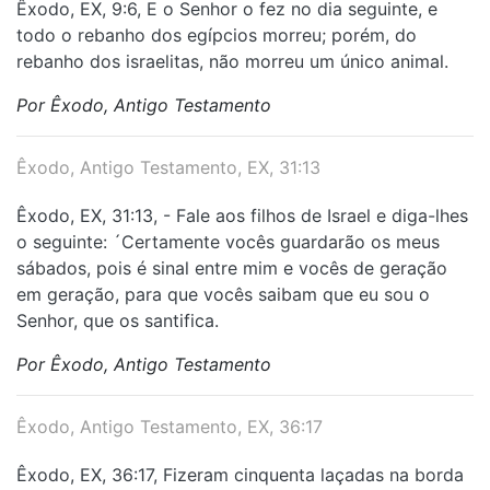
Êxodo, EX, 9:6, E o Senhor o fez no dia seguinte, e
todo o rebanho dos egípcios morreu; porém, do
rebanho dos israelitas, não morreu um único animal.
Por Êxodo, Antigo Testamento
Êxodo, Antigo Testamento, EX, 31:13
Êxodo, EX, 31:13, - Fale aos filhos de Israel e diga-lhes
o seguinte: ´Certamente vocês guardarão os meus
sábados, pois é sinal entre mim e vocês de geração
em geração, para que vocês saibam que eu sou o
Senhor, que os santifica.
Por Êxodo, Antigo Testamento
Êxodo, Antigo Testamento, EX, 36:17
Êxodo, EX, 36:17, Fizeram cinquenta laçadas na borda