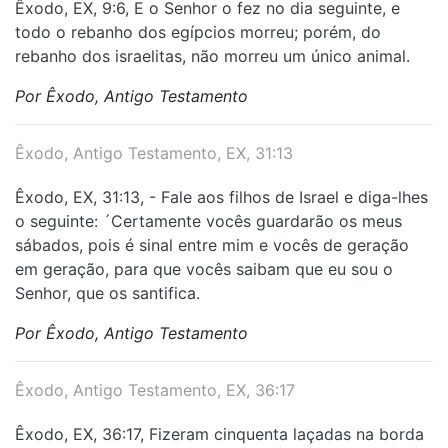
Êxodo, EX, 9:6, E o Senhor o fez no dia seguinte, e
todo o rebanho dos egípcios morreu; porém, do
rebanho dos israelitas, não morreu um único animal.
Por Êxodo, Antigo Testamento
Êxodo, Antigo Testamento, EX, 31:13
Êxodo, EX, 31:13, - Fale aos filhos de Israel e diga-lhes
o seguinte: ´Certamente vocês guardarão os meus
sábados, pois é sinal entre mim e vocês de geração
em geração, para que vocês saibam que eu sou o
Senhor, que os santifica.
Por Êxodo, Antigo Testamento
Êxodo, Antigo Testamento, EX, 36:17
Êxodo, EX, 36:17, Fizeram cinquenta laçadas na borda