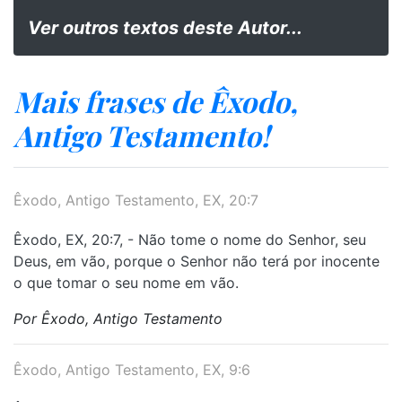
Ver outros textos deste Autor...
Mais frases de Êxodo,
Antigo Testamento!
Êxodo, Antigo Testamento, EX, 20:7
Êxodo, EX, 20:7, - Não tome o nome do Senhor, seu
Deus, em vão, porque o Senhor não terá por inocente
o que tomar o seu nome em vão.
Por Êxodo, Antigo Testamento
Êxodo, Antigo Testamento, EX, 9:6