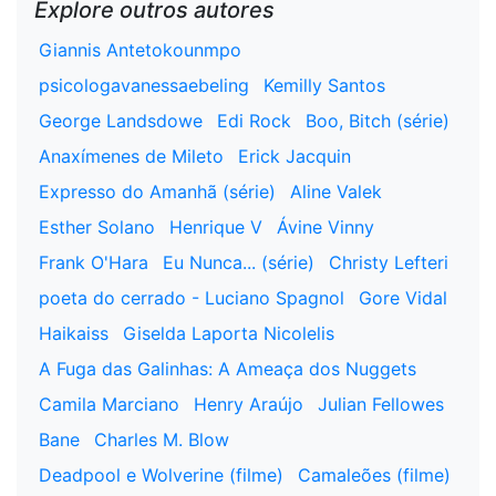
Explore outros autores
Giannis Antetokounmpo
psicologavanessaebeling
Kemilly Santos
George Landsdowe
Edi Rock
Boo, Bitch (série)
Anaxímenes de Mileto
Erick Jacquin
Expresso do Amanhã (série)
Aline Valek
Esther Solano
Henrique V
Ávine Vinny
Frank O'Hara
Eu Nunca... (série)
Christy Lefteri
poeta do cerrado - Luciano Spagnol
Gore Vidal
Haikaiss
Giselda Laporta Nicolelis
A Fuga das Galinhas: A Ameaça dos Nuggets
Camila Marciano
Henry Araújo
Julian Fellowes
Bane
Charles M. Blow
Deadpool e Wolverine (filme)
Camaleões (filme)