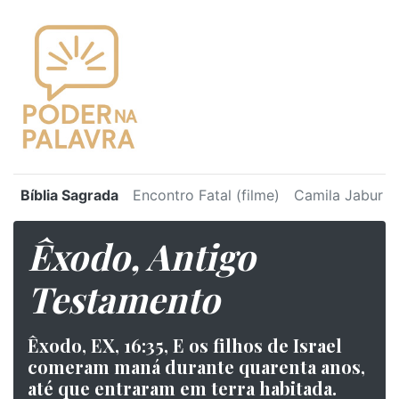
Bíblia Sagrada
Encontro Fatal (filme)
Camila Jabur
Êxodo, Antigo
Testamento
Êxodo, EX, 16:35, E os filhos de Israel
comeram maná durante quarenta anos,
até que entraram em terra habitada.