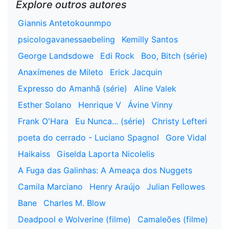
Explore outros autores
Giannis Antetokounmpo
psicologavanessaebeling
Kemilly Santos
George Landsdowe
Edi Rock
Boo, Bitch (série)
Anaxímenes de Mileto
Erick Jacquin
Expresso do Amanhã (série)
Aline Valek
Esther Solano
Henrique V
Ávine Vinny
Frank O'Hara
Eu Nunca... (série)
Christy Lefteri
poeta do cerrado - Luciano Spagnol
Gore Vidal
Haikaiss
Giselda Laporta Nicolelis
A Fuga das Galinhas: A Ameaça dos Nuggets
Camila Marciano
Henry Araújo
Julian Fellowes
Bane
Charles M. Blow
Deadpool e Wolverine (filme)
Camaleões (filme)