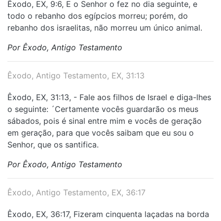
Êxodo, EX, 9:6, E o Senhor o fez no dia seguinte, e
todo o rebanho dos egípcios morreu; porém, do
rebanho dos israelitas, não morreu um único animal.
Por Êxodo, Antigo Testamento
Êxodo, Antigo Testamento, EX, 31:13
Êxodo, EX, 31:13, - Fale aos filhos de Israel e diga-lhes
o seguinte: ´Certamente vocês guardarão os meus
sábados, pois é sinal entre mim e vocês de geração
em geração, para que vocês saibam que eu sou o
Senhor, que os santifica.
Por Êxodo, Antigo Testamento
Êxodo, Antigo Testamento, EX, 36:17
Êxodo, EX, 36:17, Fizeram cinquenta laçadas na borda