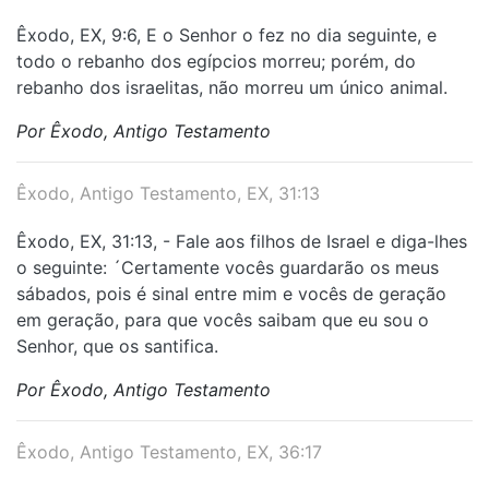
Êxodo, EX, 9:6, E o Senhor o fez no dia seguinte, e
todo o rebanho dos egípcios morreu; porém, do
rebanho dos israelitas, não morreu um único animal.
Por Êxodo, Antigo Testamento
Êxodo, Antigo Testamento, EX, 31:13
Êxodo, EX, 31:13, - Fale aos filhos de Israel e diga-lhes
o seguinte: ´Certamente vocês guardarão os meus
sábados, pois é sinal entre mim e vocês de geração
em geração, para que vocês saibam que eu sou o
Senhor, que os santifica.
Por Êxodo, Antigo Testamento
Êxodo, Antigo Testamento, EX, 36:17