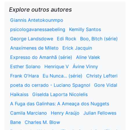
Explore outros autores
Giannis Antetokounmpo
psicologavanessaebeling
Kemilly Santos
George Landsdowe
Edi Rock
Boo, Bitch (série)
Anaxímenes de Mileto
Erick Jacquin
Expresso do Amanhã (série)
Aline Valek
Esther Solano
Henrique V
Ávine Vinny
Frank O'Hara
Eu Nunca... (série)
Christy Lefteri
poeta do cerrado - Luciano Spagnol
Gore Vidal
Haikaiss
Giselda Laporta Nicolelis
A Fuga das Galinhas: A Ameaça dos Nuggets
Camila Marciano
Henry Araújo
Julian Fellowes
Bane
Charles M. Blow