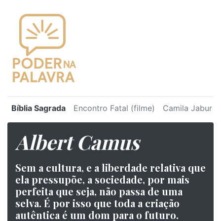
Bíblia Sagrada
Encontro Fatal (filme)
Camila Jabur
Albert Camus
Sem a cultura, e a liberdade relativa que
ela pressupõe, a sociedade, por mais
perfeita que seja, não passa de uma
selva. É por isso que toda a criação
autêntica é um dom para o futuro.