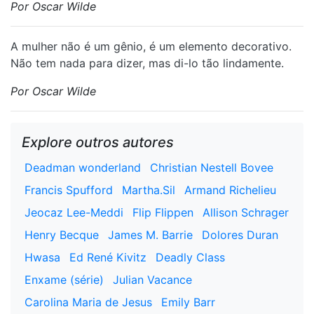
Por Oscar Wilde
A mulher não é um gênio, é um elemento decorativo.
Não tem nada para dizer, mas di-lo tão lindamente.
Por Oscar Wilde
Explore outros autores
Deadman wonderland
Christian Nestell Bovee
Francis Spufford
Martha.Sil
Armand Richelieu
Jeocaz Lee-Meddi
Flip Flippen
Allison Schrager
Henry Becque
James M. Barrie
Dolores Duran
Hwasa
Ed René Kivitz
Deadly Class
Enxame (série)
Julian Vacance
Carolina Maria de Jesus
Emily Barr