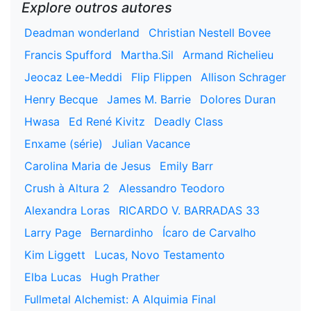
Explore outros autores
Deadman wonderland
Christian Nestell Bovee
Francis Spufford
Martha.Sil
Armand Richelieu
Jeocaz Lee-Meddi
Flip Flippen
Allison Schrager
Henry Becque
James M. Barrie
Dolores Duran
Hwasa
Ed René Kivitz
Deadly Class
Enxame (série)
Julian Vacance
Carolina Maria de Jesus
Emily Barr
Crush à Altura 2
Alessandro Teodoro
Alexandra Loras
RICARDO V. BARRADAS 33
Larry Page
Bernardinho
Ícaro de Carvalho
Kim Liggett
Lucas, Novo Testamento
Elba Lucas
Hugh Prather
Fullmetal Alchemist: A Alquimia Final