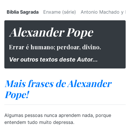
Bíblia Sagrada
Enxame (série)
Antonio Machado y Ru
Alexander Pope
Errar é humano; perdoar, divino.
Ver outros textos deste Autor...
Mais frases de Alexander
Pope!
Algumas pessoas nunca aprendem nada, porque
entendem tudo muito depressa.