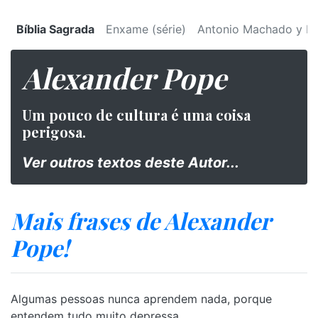
Bíblia Sagrada
Enxame (série)
Antonio Machado y Ru
Alexander Pope
Um pouco de cultura é uma coisa
perigosa.
Ver outros textos deste Autor...
Mais frases de Alexander
Pope!
Algumas pessoas nunca aprendem nada, porque
entendem tudo muito depressa.