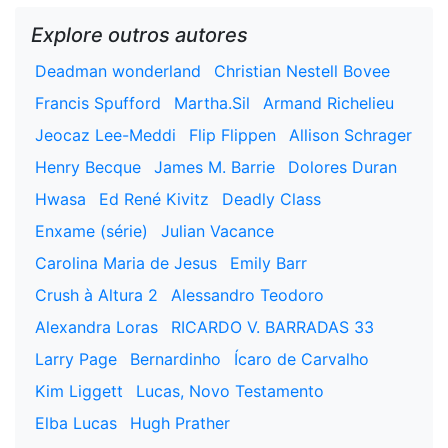
Explore outros autores
Deadman wonderland
Christian Nestell Bovee
Francis Spufford
Martha.Sil
Armand Richelieu
Jeocaz Lee-Meddi
Flip Flippen
Allison Schrager
Henry Becque
James M. Barrie
Dolores Duran
Hwasa
Ed René Kivitz
Deadly Class
Enxame (série)
Julian Vacance
Carolina Maria de Jesus
Emily Barr
Crush à Altura 2
Alessandro Teodoro
Alexandra Loras
RICARDO V. BARRADAS 33
Larry Page
Bernardinho
Ícaro de Carvalho
Kim Liggett
Lucas, Novo Testamento
Elba Lucas
Hugh Prather