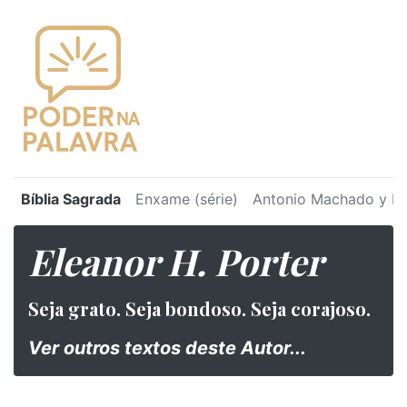
Bíblia Sagrada
Enxame (série)
Antonio Machado y Ru
Eleanor H. Porter
Seja grato. Seja bondoso. Seja corajoso.
Ver outros textos deste Autor...