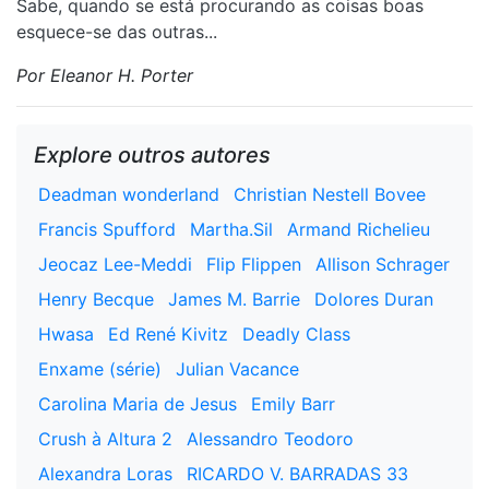
Sabe, quando se está procurando as coisas boas
esquece-se das outras...
Por Eleanor H. Porter
Explore outros autores
Deadman wonderland
Christian Nestell Bovee
Francis Spufford
Martha.Sil
Armand Richelieu
Jeocaz Lee-Meddi
Flip Flippen
Allison Schrager
Henry Becque
James M. Barrie
Dolores Duran
Hwasa
Ed René Kivitz
Deadly Class
Enxame (série)
Julian Vacance
Carolina Maria de Jesus
Emily Barr
Crush à Altura 2
Alessandro Teodoro
Alexandra Loras
RICARDO V. BARRADAS 33