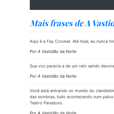
Mais frases de A Vasti
⁠Aqui é a Fay Crocker. Até hoje, eu nunca 
Por A Vastidão da Noite
⁠Sua voz parecia a de um rato sendo devo
Por A Vastidão da Noite
⁠Você está entrando no mundo do clandestin
das sombras, tudo acontecendo num palco f
Teatro Paradoxo.
Por A Vastidão da Noite