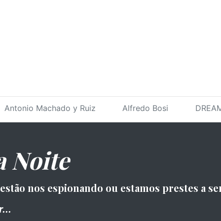
Antonio Machado y Ruiz
Alfredo Bosi
DREAM
a Noite
 estão nos espionando ou estamos prestes a se
...