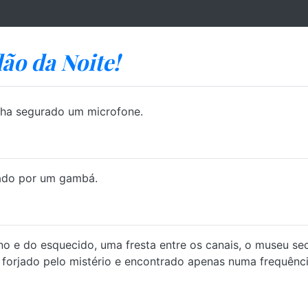
dão da Noite!
tinha segurado um microfone.
rado por um gambá.
o e do esquecido, uma fresta entre os canais, o museu sec
orjado pelo mistério e encontrado apenas numa frequência