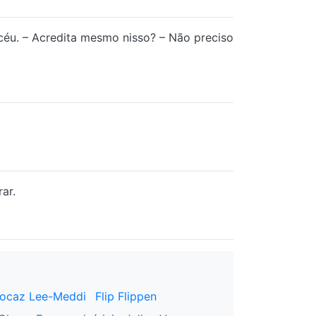
céu. – Acredita mesmo nisso? – Não preciso
ar.
ocaz Lee-Meddi
Flip Flippen