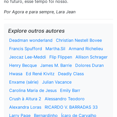
no futuro, esse tempo foi nosso.
Por Agora e para sempre, Lara Jean
Explore outros autores
Deadman wonderland
Christian Nestell Bovee
Francis Spufford
Martha.Sil
Armand Richelieu
Jeocaz Lee-Meddi
Flip Flippen
Allison Schrager
Henry Becque
James M. Barrie
Dolores Duran
Hwasa
Ed René Kivitz
Deadly Class
Enxame (série)
Julian Vacance
Carolina Maria de Jesus
Emily Barr
Crush à Altura 2
Alessandro Teodoro
Alexandra Loras
RICARDO V. BARRADAS 33
Larry Page
Bernardinho
Ícaro de Carvalho