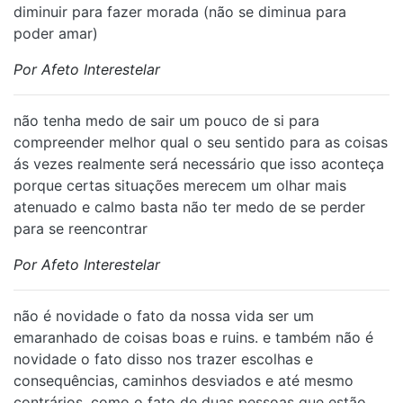
diminuir para fazer morada (não se diminua para
poder amar)
Por Afeto Interestelar
não tenha medo de sair um pouco de si para
compreender melhor qual o seu sentido para as coisas
ás vezes realmente será necessário que isso aconteça
porque certas situações merecem um olhar mais
atenuado e calmo basta não ter medo de se perder
para se reencontrar
Por Afeto Interestelar
não é novidade o fato da nossa vida ser um
emaranhado de coisas boas e ruins. e também não é
novidade o fato disso nos trazer escolhas e
consequências, caminhos desviados e até mesmo
contrários. como o fato de duas pessoas que estão