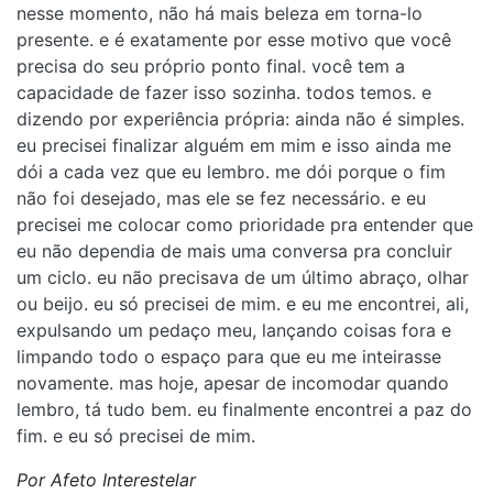
nesse momento, não há mais beleza em torna-lo
presente. e é exatamente por esse motivo que você
precisa do seu próprio ponto final. você tem a
capacidade de fazer isso sozinha. todos temos. e
dizendo por experiência própria: ainda não é simples.
eu precisei finalizar alguém em mim e isso ainda me
dói a cada vez que eu lembro. me dói porque o fim
não foi desejado, mas ele se fez necessário. e eu
precisei me colocar como prioridade pra entender que
eu não dependia de mais uma conversa pra concluir
um ciclo. eu não precisava de um último abraço, olhar
ou beijo. eu só precisei de mim. e eu me encontrei, ali,
expulsando um pedaço meu, lançando coisas fora e
limpando todo o espaço para que eu me inteirasse
novamente. mas hoje, apesar de incomodar quando
lembro, tá tudo bem. eu finalmente encontrei a paz do
fim. e eu só precisei de mim.
Por Afeto Interestelar