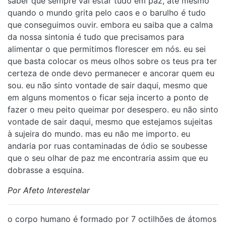
saber que sempre vai estar tudo em paz, até mesmo
quando o mundo grita pelo caos e o barulho é tudo
que conseguimos ouvir. embora eu saiba que a calma
da nossa sintonia é tudo que precisamos para
alimentar o que permitimos florescer em nós. eu sei
que basta colocar os meus olhos sobre os teus pra ter
certeza de onde devo permanecer e ancorar quem eu
sou. eu não sinto vontade de sair daqui, mesmo que
em alguns momentos o ficar seja incerto a ponto de
fazer o meu peito queimar por desespero. eu não sinto
vontade de sair daqui, mesmo que estejamos sujeitas
à sujeira do mundo. mas eu não me importo. eu
andaria por ruas contaminadas de ódio se soubesse
que o seu olhar de paz me encontraria assim que eu
dobrasse a esquina.
Por Afeto Interestelar
o corpo humano é formado por 7 octilhões de átomos