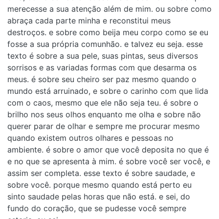
merecesse a sua atenção além de mim. ou sobre como
abraça cada parte minha e reconstitui meus
destroços. e sobre como beija meu corpo como se eu
fosse a sua própria comunhão. e talvez eu seja. esse
texto é sobre a sua pele, suas pintas, seus diversos
sorrisos e as variadas formas com que desarma os
meus. é sobre seu cheiro ser paz mesmo quando o
mundo está arruinado, e sobre o carinho com que lida
com o caos, mesmo que ele não seja teu. é sobre o
brilho nos seus olhos enquanto me olha e sobre não
querer parar de olhar e sempre me procurar mesmo
quando existem outros olhares e pessoas no
ambiente. é sobre o amor que você deposita no que é
e no que se apresenta à mim. é sobre você ser você, e
assim ser completa. esse texto é sobre saudade, e
sobre você. porque mesmo quando está perto eu
sinto saudade pelas horas que não está. e sei, do
fundo do coração, que se pudesse você sempre