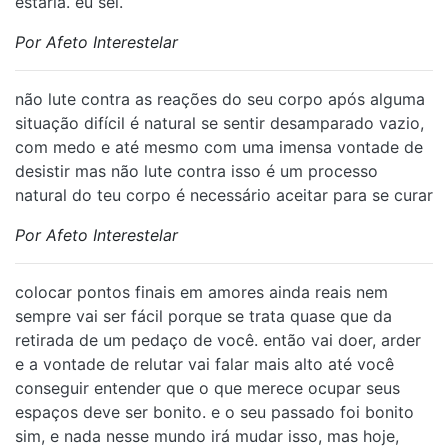
estaria. eu sei.
Por Afeto Interestelar
não lute contra as reações do seu corpo após alguma
situação difícil é natural se sentir desamparado vazio,
com medo e até mesmo com uma imensa vontade de
desistir mas não lute contra isso é um processo
natural do teu corpo é necessário aceitar para se curar
Por Afeto Interestelar
colocar pontos finais em amores ainda reais nem
sempre vai ser fácil porque se trata quase que da
retirada de um pedaço de você. então vai doer, arder
e a vontade de relutar vai falar mais alto até você
conseguir entender que o que merece ocupar seus
espaços deve ser bonito. e o seu passado foi bonito
sim, e nada nesse mundo irá mudar isso, mas hoje,