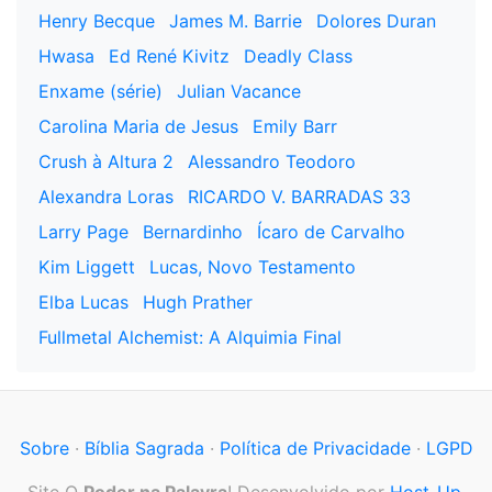
Henry Becque
James M. Barrie
Dolores Duran
Hwasa
Ed René Kivitz
Deadly Class
Enxame (série)
Julian Vacance
Carolina Maria de Jesus
Emily Barr
Crush à Altura 2
Alessandro Teodoro
Alexandra Loras
RICARDO V. BARRADAS 33
Larry Page
Bernardinho
Ícaro de Carvalho
Kim Liggett
Lucas, Novo Testamento
Elba Lucas
Hugh Prather
Fullmetal Alchemist: A Alquimia Final
Sobre
·
Bíblia Sagrada
·
Política de Privacidade
·
LGPD