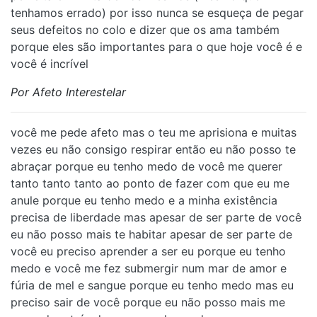
tenhamos errado) por isso nunca se esqueça de pegar
seus defeitos no colo e dizer que os ama também
porque eles são importantes para o que hoje você é e
você é incrível
Por Afeto Interestelar
você me pede afeto mas o teu me aprisiona e muitas
vezes eu não consigo respirar então eu não posso te
abraçar porque eu tenho medo de você me querer
tanto tanto tanto ao ponto de fazer com que eu me
anule porque eu tenho medo e a minha existência
precisa de liberdade mas apesar de ser parte de você
eu não posso mais te habitar apesar de ser parte de
você eu preciso aprender a ser eu porque eu tenho
medo e você me fez submergir num mar de amor e
fúria de mel e sangue porque eu tenho medo mas eu
preciso sair de você porque eu não posso mais me