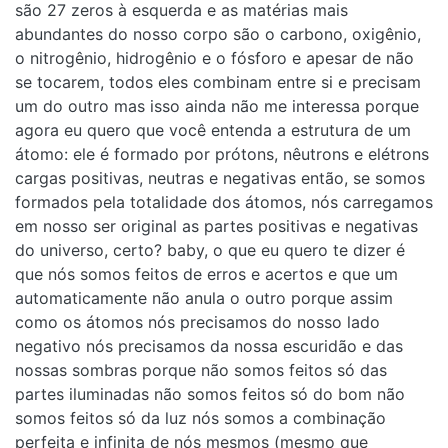
são 27 zeros à esquerda e as matérias mais
abundantes do nosso corpo são o carbono, oxigênio,
o nitrogênio, hidrogênio e o fósforo e apesar de não
se tocarem, todos eles combinam entre si e precisam
um do outro mas isso ainda não me interessa porque
agora eu quero que você entenda a estrutura de um
átomo: ele é formado por prótons, nêutrons e elétrons
cargas positivas, neutras e negativas então, se somos
formados pela totalidade dos átomos, nós carregamos
em nosso ser original as partes positivas e negativas
do universo, certo? baby, o que eu quero te dizer é
que nós somos feitos de erros e acertos e que um
automaticamente não anula o outro porque assim
como os átomos nós precisamos do nosso lado
negativo nós precisamos da nossa escuridão e das
nossas sombras porque não somos feitos só das
partes iluminadas não somos feitos só do bom não
somos feitos só da luz nós somos a combinação
perfeita e infinita de nós mesmos (mesmo que