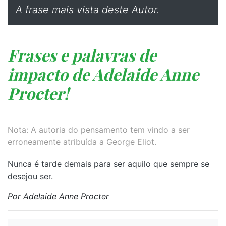
A frase mais vista deste Autor.
Frases e palavras de
impacto de Adelaide Anne
Procter!
Nota: A autoria do pensamento tem vindo a ser
erroneamente atribuída a George Eliot.
Nunca é tarde demais para ser aquilo que sempre se
desejou ser.
Por Adelaide Anne Procter