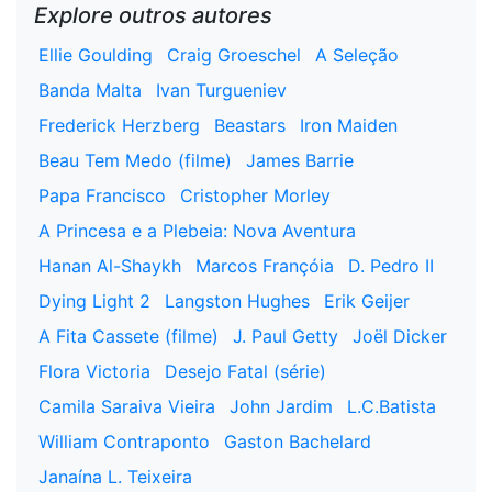
Explore outros autores
Ellie Goulding
Craig Groeschel
A Seleção
Banda Malta
Ivan Turgueniev
Frederick Herzberg
Beastars
Iron Maiden
Beau Tem Medo (filme)
James Barrie
Papa Francisco
Cristopher Morley
A Princesa e a Plebeia: Nova Aventura
Hanan Al-Shaykh
Marcos Françóia
D. Pedro II
Dying Light 2
Langston Hughes
Erik Geijer
A Fita Cassete (filme)
J. Paul Getty
Joël Dicker
Flora Victoria
Desejo Fatal (série)
Camila Saraiva Vieira
John Jardim
L.C.Batista
William Contraponto
Gaston Bachelard
Janaína L. Teixeira