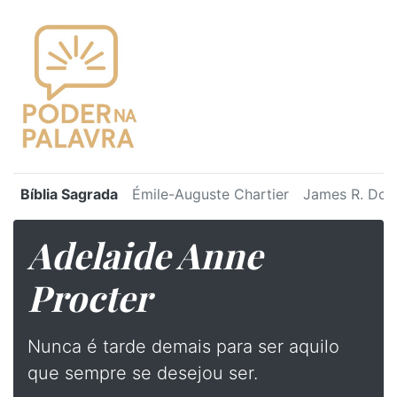
Bíblia Sagrada
Émile-Auguste Chartier
James R. Dot
Adelaide Anne
Procter
Nunca é tarde demais para ser aquilo
que sempre se desejou ser.