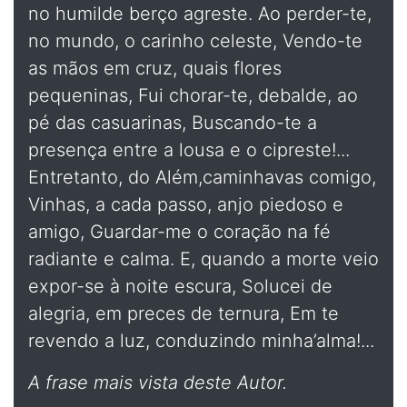
no humilde berço agreste. Ao perder-te,
no mundo, o carinho celeste, Vendo-te
as mãos em cruz, quais flores
pequeninas, Fui chorar-te, debalde, ao
pé das casuarinas, Buscando-te a
presença entre a lousa e o cipreste!...
Entretanto, do Além,caminhavas comigo,
Vinhas, a cada passo, anjo piedoso e
amigo, Guardar-me o coração na fé
radiante e calma. E, quando a morte veio
expor-se à noite escura, Solucei de
alegria, em preces de ternura, Em te
revendo a luz, conduzindo minha’alma!...
A frase mais vista deste Autor.