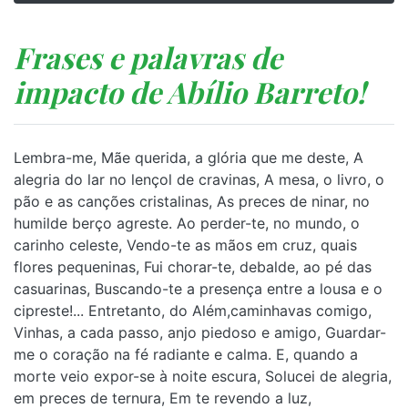
Frases e palavras de
impacto de Abílio Barreto!
Lembra-me, Mãe querida, a glória que me deste, A
alegria do lar no lençol de cravinas, A mesa, o livro, o
pão e as canções cristalinas, As preces de ninar, no
humilde berço agreste. Ao perder-te, no mundo, o
carinho celeste, Vendo-te as mãos em cruz, quais
flores pequeninas, Fui chorar-te, debalde, ao pé das
casuarinas, Buscando-te a presença entre a lousa e o
cipreste!... Entretanto, do Além,caminhavas comigo,
Vinhas, a cada passo, anjo piedoso e amigo, Guardar-
me o coração na fé radiante e calma. E, quando a
morte veio expor-se à noite escura, Solucei de alegria,
em preces de ternura, Em te revendo a luz,