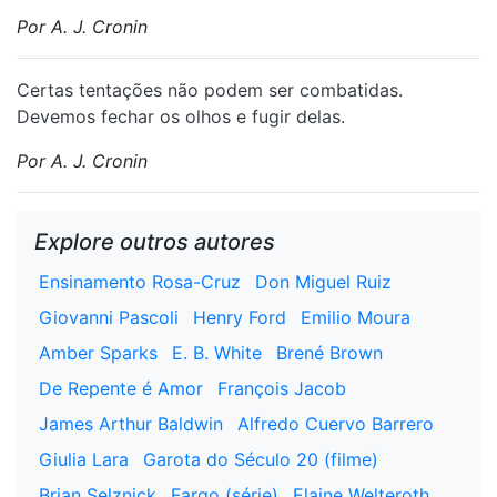
Por A. J. Cronin
⁠Certas tentações não podem ser combatidas.
Devemos fechar os olhos e fugir delas.
Por A. J. Cronin
Explore outros autores
Ensinamento Rosa-Cruz
Don Miguel Ruiz
Giovanni Pascoli
Henry Ford
Emilio Moura
Amber Sparks
E. B. White
Brené Brown
De Repente é Amor
François Jacob
James Arthur Baldwin
Alfredo Cuervo Barrero
Giulia Lara
Garota do Século 20 (filme)
Brian Selznick
Fargo (série)
Elaine Welteroth