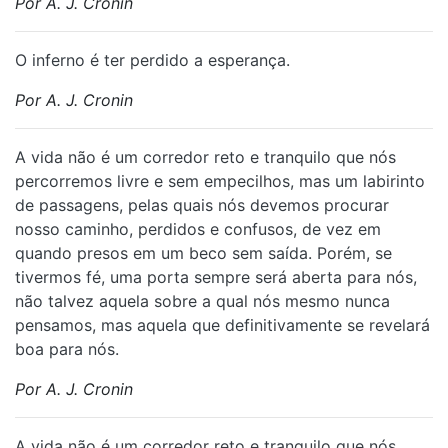
Por A. J. Cronin
⁠O inferno é ter perdido a esperança.
Por A. J. Cronin
A vida não é um corredor reto e tranquilo que nós
percorremos livre e sem empecilhos, mas um labirinto
de passagens, pelas quais nós devemos procurar
nosso caminho, perdidos e confusos, de vez em
quando presos em um beco sem saída. Porém, se
tivermos fé, uma porta sempre será aberta para nós,
não talvez aquela sobre a qual nós mesmo nunca
pensamos, mas aquela que definitivamente se revelará
boa para nós.
Por A. J. Cronin
A vida não é um corredor reto e tranquilo que nós